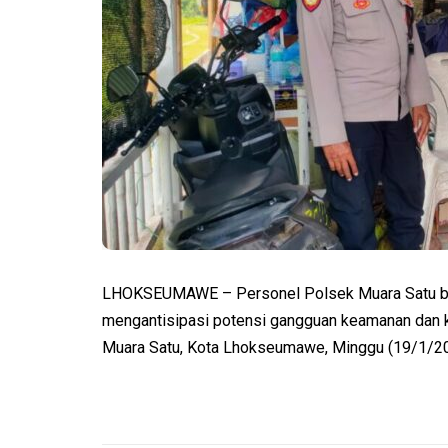
LHOKSEUMAWE – Personel Polsek Muara Satu ber
mengantisipasi potensi gangguan keamanan dan k
Muara Satu, Kota Lhokseumawe, Minggu (19/1/20