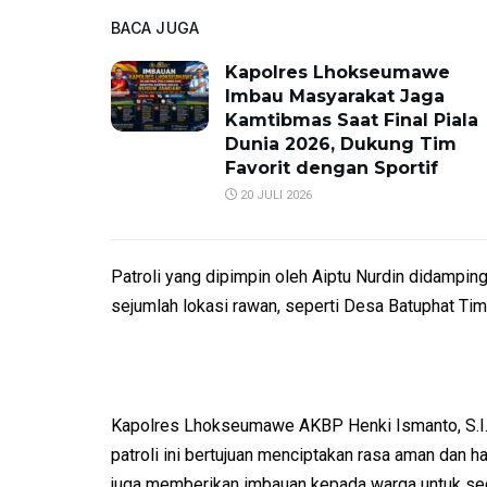
BACA JUGA
Kapolres Lhokseumawe
Imbau Masyarakat Jaga
Kamtibmas Saat Final Piala
Dunia 2026, Dukung Tim
Favorit dengan Sportif
20 JULI 2026
Patroli yang dipimpin oleh Aiptu Nurdin didampin
sejumlah lokasi rawan, seperti Desa Batuphat Tim
Kapolres Lhokseumawe AKBP Henki Ismanto, S.I.K
patroli ini bertujuan menciptakan rasa aman dan 
juga memberikan imbauan kepada warga untuk se