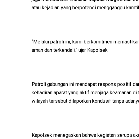
atau kejadian yang berpotensi mengganggu kamt
“Melalui patroli ini, kami berkomitmen memastik
aman dan terkendali,” ujar Kapolsek.
Patroli gabungan ini mendapat respons positif d
kehadiran aparat yang aktif menjaga keamanan di t
wilayah tersebut dilaporkan kondusif tanpa adany
Kapolsek menegaskan bahwa kegiatan serupa akan