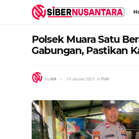
H
Polsek Muara Satu Ber
Gabungan, Pastikan K
by
MA
19 Januari 2025
in
Polri