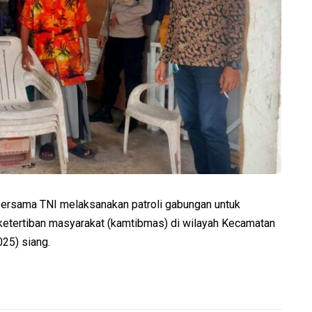
sama TNI melaksanakan patroli gabungan untuk
etertiban masyarakat (kamtibmas) di wilayah Kecamatan
25) siang.