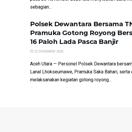
sebagian...
Polsek Dewantara Bersama TN
Pramuka Gotong Royong Bers
16 Paloh Lada Pasca Banjir
22 DESEMBER 2025
Aceh Utara — Personel Polsek Dewantara bersam
Lanal Lhokseumawe, Pramuka Saka Bahari, serta
melaksanakan kegiatan gotong royong...