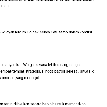
ibmas.
an wilayah hukum Polsek Muara Satu tetap dalam kondisi
ari masyarakat. Warga merasa lebih tenang dengan
empat-tempat strategis. Hingga patroli selesai, situasi di
a insiden yang menonjol.
 terus dilakukan secara berkala untuk memastikan