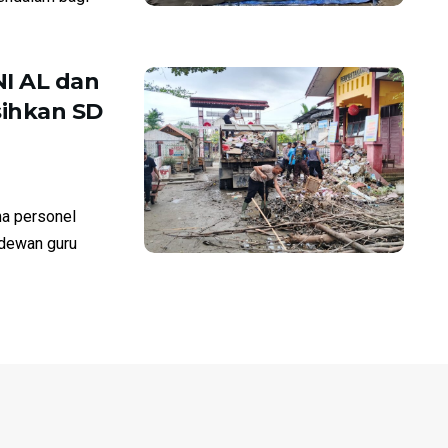
I AL dan
ihkan SD
a personel
 dewan guru