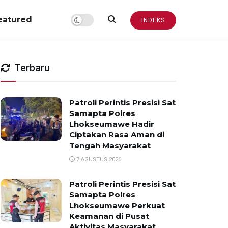
eatured
INDEKS
Terbaru
Patroli Perintis Presisi Sat
Samapta Polres
Lhokseumawe Hadir
Ciptakan Rasa Aman di
Tengah Masyarakat
7 AGUSTUS 2026
Patroli Perintis Presisi Sat
Samapta Polres
Lhokseumawe Perkuat
Keamanan di Pusat
Aktivitas Masyarakat