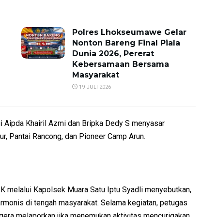
Polres Lhokseumawe Gelar
Nonton Bareng Final Piala
Dunia 2026, Pererat
Kebersamaan Bersama
Masyarakat
19 JULI 2026
gi Aipda Khairil Azmi dan Bripka Dedy S menyasar
ur, Pantai Rancong, dan Pioneer Camp Arun.
 melalui Kapolsek Muara Satu Iptu Syadli menyebutkan,
harmonis di tengah masyarakat. Selama kegiatan, petugas
gera melaporkan jika menemukan aktivitas mencurigakan