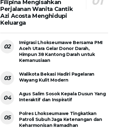
Filipina Mengisahkan
Perjalanan Wanita Cantik
Azi Acosta Menghidupi
Keluarga
Imigrasi Lhokseumawe Bersama PMI
Aceh Utara Gelar Donor Darah,
Himpun 38 Kantong Darah untuk
Kemanusiaan
Walikota Bekasi Hadiri Pagelaran
Wayang Kulit Modern
Agus Salim Sosok Kepala Dusun Yang
Interaktif dan Inspiratif
Polres Lhokseumawe Tingkatkan
Patroli Subuh Jaga Ketenangan dan
Keharmonisan Ramadhan