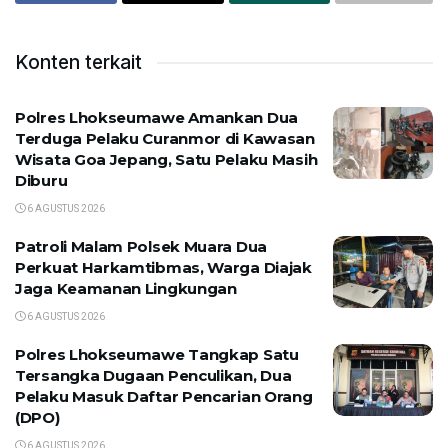
Konten terkait
Polres Lhokseumawe Amankan Dua
Terduga Pelaku Curanmor di Kawasan
Wisata Goa Jepang, Satu Pelaku Masih
Diburu
6 AGUSTUS 2026
Patroli Malam Polsek Muara Dua
Perkuat Harkamtibmas, Warga Diajak
Jaga Keamanan Lingkungan
6 AGUSTUS 2026
Polres Lhokseumawe Tangkap Satu
Tersangka Dugaan Penculikan, Dua
Pelaku Masuk Daftar Pencarian Orang
(DPO)
6 AGUSTUS 2026