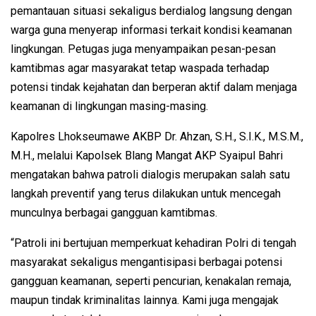
pemantauan situasi sekaligus berdialog langsung dengan
warga guna menyerap informasi terkait kondisi keamanan
lingkungan. Petugas juga menyampaikan pesan-pesan
kamtibmas agar masyarakat tetap waspada terhadap
potensi tindak kejahatan dan berperan aktif dalam menjaga
keamanan di lingkungan masing-masing.
Kapolres Lhokseumawe AKBP Dr. Ahzan, S.H., S.I.K., M.S.M.,
M.H., melalui Kapolsek Blang Mangat AKP Syaipul Bahri
mengatakan bahwa patroli dialogis merupakan salah satu
langkah preventif yang terus dilakukan untuk mencegah
munculnya berbagai gangguan kamtibmas.
“Patroli ini bertujuan memperkuat kehadiran Polri di tengah
masyarakat sekaligus mengantisipasi berbagai potensi
gangguan keamanan, seperti pencurian, kenakalan remaja,
maupun tindak kriminalitas lainnya. Kami juga mengajak