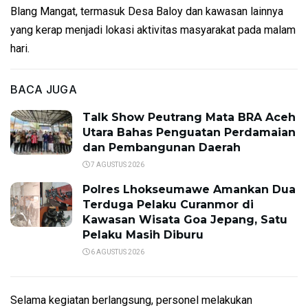
Blang Mangat, termasuk Desa Baloy dan kawasan lainnya
yang kerap menjadi lokasi aktivitas masyarakat pada malam
hari.
BACA JUGA
Talk Show Peutrang Mata BRA Aceh
Utara Bahas Penguatan Perdamaian
dan Pembangunan Daerah
7 AGUSTUS 2026
Polres Lhokseumawe Amankan Dua
Terduga Pelaku Curanmor di
Kawasan Wisata Goa Jepang, Satu
Pelaku Masih Diburu
6 AGUSTUS 2026
Selama kegiatan berlangsung, personel melakukan