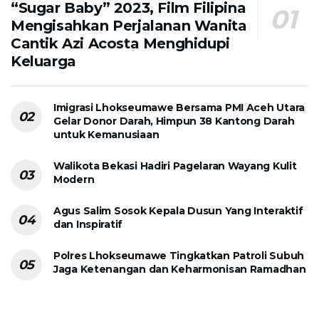
“Sugar Baby” 2023, Film Filipina
Mengisahkan Perjalanan Wanita
Cantik Azi Acosta Menghidupi
Keluarga
Imigrasi Lhokseumawe Bersama PMI Aceh Utara
Gelar Donor Darah, Himpun 38 Kantong Darah
untuk Kemanusiaan
Walikota Bekasi Hadiri Pagelaran Wayang Kulit
Modern
Agus Salim Sosok Kepala Dusun Yang Interaktif
dan Inspiratif
Polres Lhokseumawe Tingkatkan Patroli Subuh
Jaga Ketenangan dan Keharmonisan Ramadhan