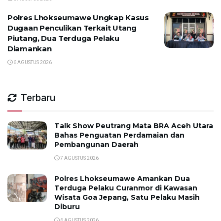
Polres Lhokseumawe Ungkap Kasus
Dugaan Penculikan Terkait Utang
Piutang, Dua Terduga Pelaku
Diamankan
6 AGUSTUS 2026
Terbaru
Talk Show Peutrang Mata BRA Aceh Utara
Bahas Penguatan Perdamaian dan
Pembangunan Daerah
7 AGUSTUS 2026
Polres Lhokseumawe Amankan Dua
Terduga Pelaku Curanmor di Kawasan
Wisata Goa Jepang, Satu Pelaku Masih
Diburu
6 AGUSTUS 2026