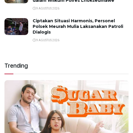
dalam Wilkum Polres Lhokseumawe
9 AGUSTUS 2026
Ciptakan Situasi Harmonis, Personel
Polsek Meurah Mulia Laksanakan Patroli
Dialogis
9 AGUSTUS 2026
Trending