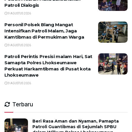
Patroli Dialogis
9 AGUSTUS 2026
Personil Polsek Blang Mangat
Intensifkan Patroli Malam, Jaga
Kamtibmas di Permukiman Warga
9 AGUSTUS 2026
Patroli Perintis Presisi malam Hari, Sat
Samapta Polres Lhokseumawe
Perkuat Harkamtibmas di Pusat kota
Lhokseumawe
9 AGUSTUS 2026
Terbaru
Beri Rasa Aman dan Nyaman, Pamapta
Patroli Guantibmas di Sejumlah SPBU