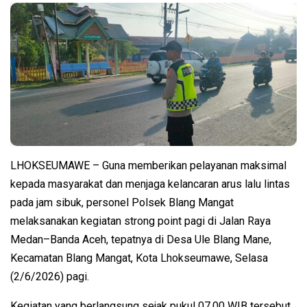
LHOKSEUMAWE – Guna memberikan pelayanan maksimal
kepada masyarakat dan menjaga kelancaran arus lalu lintas
pada jam sibuk, personel Polsek Blang Mangat
melaksanakan kegiatan strong point pagi di Jalan Raya
Medan–Banda Aceh, tepatnya di Desa Ule Blang Mane,
Kecamatan Blang Mangat, Kota Lhokseumawe, Selasa
(2/6/2026) pagi.
Kegiatan yang berlangsung sejak pukul 07.00 WIB tersebut