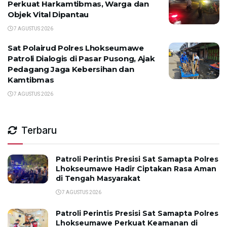
Perkuat Harkamtibmas, Warga dan
Objek Vital Dipantau
7 AGUSTUS 2026
Sat Polairud Polres Lhokseumawe
Patroli Dialogis di Pasar Pusong, Ajak
Pedagang Jaga Kebersihan dan
Kamtibmas
7 AGUSTUS 2026
Terbaru
Patroli Perintis Presisi Sat Samapta Polres
Lhokseumawe Hadir Ciptakan Rasa Aman
di Tengah Masyarakat
7 AGUSTUS 2026
Patroli Perintis Presisi Sat Samapta Polres
Lhokseumawe Perkuat Keamanan di