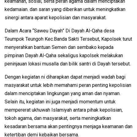
keamanan, sosial, serta peran agama dalam menciptakan
kedamaian. dan saran yang diberikan untuk meningkatkan
sinergi antara aparat kepolisian dan masyarakat.
Dalam Acara “Saweu Dayah” Di Dayah Al-Qaha desa
Teumpok Teungoh Kec.Banda Sakti Tersebut, Kapolsek turut
menyerahkan bantuan Semen dan sembako kepada
pimpinan Dayah Al-Qaha sekaligus kapolsek melakukan
peninjauan lokasi musalla dan bilik santri di Dayah tersebut.
Dengan kegiatan ni diharapkan dapat menjadi wadah bagi
masyarakat untuk lebih memahami peran penting kepolisian
dalam menciptakan lingkungan yang aman dan nyaman.
Selain itu, kegiatan ini juga menjadi momentum untuk
mempererat ukhuwah Islamiyah antara pihak kepolisian,
tokoh agama, dan masyarakat, serta meningkatkan
kesadaran bersama akan pentingnya menjaga keamanan dan
ketertiban demi kebaikan bersama.