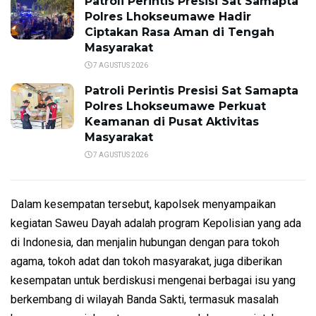
Patroli Perintis Presisi Sat Samapta
Polres Lhokseumawe Hadir
Ciptakan Rasa Aman di Tengah
Masyarakat
7 AGUSTUS 2026
Patroli Perintis Presisi Sat Samapta
Polres Lhokseumawe Perkuat
Keamanan di Pusat Aktivitas
Masyarakat
7 AGUSTUS 2026
Dalam kesempatan tersebut, kapolsek menyampaikan
kegiatan Saweu Dayah adalah program Kepolisian yang ada
di Indonesia, dan menjalin hubungan dengan para tokoh
agama, tokoh adat dan tokoh masyarakat, juga diberikan
kesempatan untuk berdiskusi mengenai berbagai isu yang
berkembang di wilayah Banda Sakti, termasuk masalah