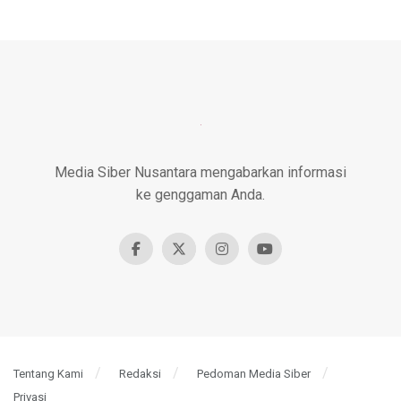
Media Siber Nusantara mengabarkan informasi
ke genggaman Anda.
Tentang Kami
Redaksi
Pedoman Media Siber
Privasi