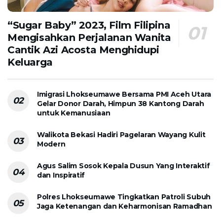
“Sugar Baby” 2023, Film Filipina
Mengisahkan Perjalanan Wanita
Cantik Azi Acosta Menghidupi
Keluarga
Imigrasi Lhokseumawe Bersama PMI Aceh Utara
Gelar Donor Darah, Himpun 38 Kantong Darah
untuk Kemanusiaan
Walikota Bekasi Hadiri Pagelaran Wayang Kulit
Modern
Agus Salim Sosok Kepala Dusun Yang Interaktif
dan Inspiratif
Polres Lhokseumawe Tingkatkan Patroli Subuh
Jaga Ketenangan dan Keharmonisan Ramadhan