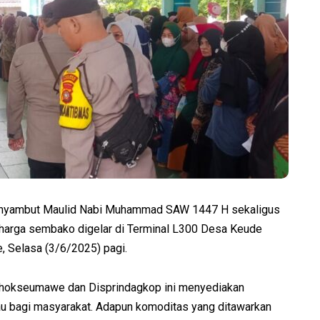
yambut Maulid Nabi Muhammad SAW 1447 H sekaligus
i harga sembako digelar di Terminal L300 Desa Keude
 Selasa (3/6/2025) pagi.
 Lhokseumawe dan Disprindagkop ini menyediakan
au bagi masyarakat. Adapun komoditas yang ditawarkan