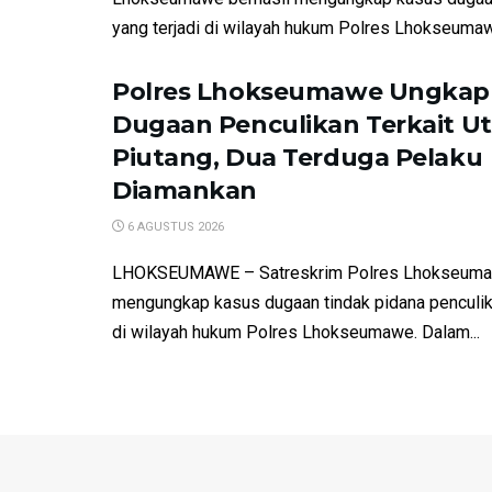
yang terjadi di wilayah hukum Polres Lhokseumawe
Polres Lhokseumawe Ungkap
Dugaan Penculikan Terkait U
Piutang, Dua Terduga Pelaku
Diamankan
6 AGUSTUS 2026
LHOKSEUMAWE – Satreskrim Polres Lhokseumaw
mengungkap kasus dugaan tindak pidana penculika
di wilayah hukum Polres Lhokseumawe. Dalam...