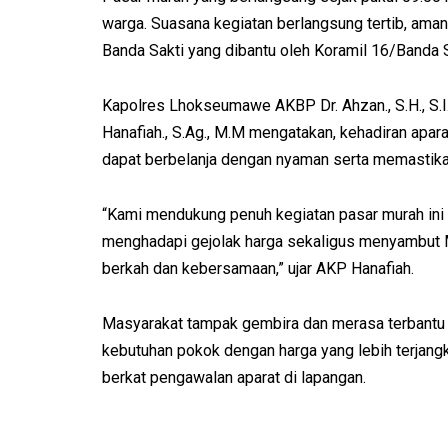
warga. Suasana kegiatan berlangsung tertib, aman
Banda Sakti yang dibantu oleh Koramil 16/Banda S
Kapolres Lhokseumawe AKBP Dr. Ahzan., S.H., S.I
Hanafiah., S.Ag., M.M mengatakan, kehadiran apar
dapat berbelanja dengan nyaman serta memastikan 
“Kami mendukung penuh kegiatan pasar murah ini
menghadapi gejolak harga sekaligus menyambut
berkah dan kebersamaan,” ujar AKP Hanafiah.
Masyarakat tampak gembira dan merasa terbantu 
kebutuhan pokok dengan harga yang lebih terjan
berkat pengawalan aparat di lapangan.