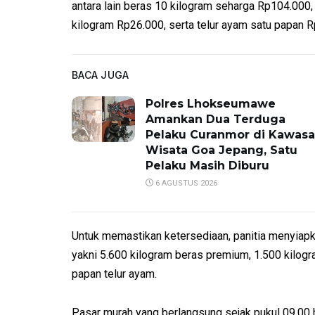
antara lain beras 10 kilogram seharga Rp104.000, 
kilogram Rp26.000, serta telur ayam satu papan 
BACA JUGA
Polres Lhokseumawe
Amankan Dua Terduga
Pelaku Curanmor di Kawas
Wisata Goa Jepang, Satu
Pelaku Masih Diburu
6 AGUSTUS 2026
Untuk memastikan ketersediaan, panitia menyiapk
yakni 5.600 kilogram beras premium, 1.500 kilogr
papan telur ayam.
Pasar murah yang berlangsung sejak pukul 09.00 