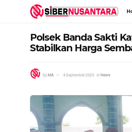
H
Polsek Banda Sakti Ka
Stabilkan Harga Semb
by
MA
4 September 2025
in
News