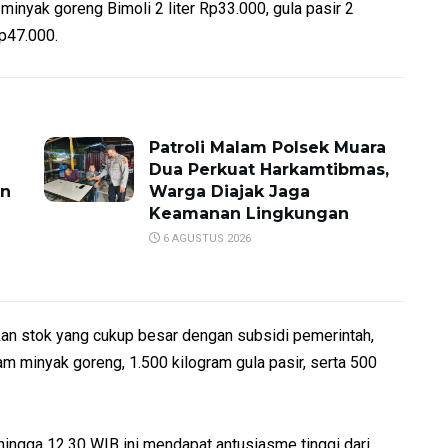
minyak goreng Bimoli 2 liter Rp33.000, gula pasir 2
Rp47.000.
Patroli Malam Polsek Muara
Dua Perkuat Harkamtibmas,
an
Warga Diajak Jaga
Keamanan Lingkungan
6 AGUSTUS 2026
an stok yang cukup besar dengan subsidi pemerintah,
am minyak goreng, 1.500 kilogram gula pasir, serta 500
hingga 12.30 WIB ini mendapat antusiasme tinggi dari