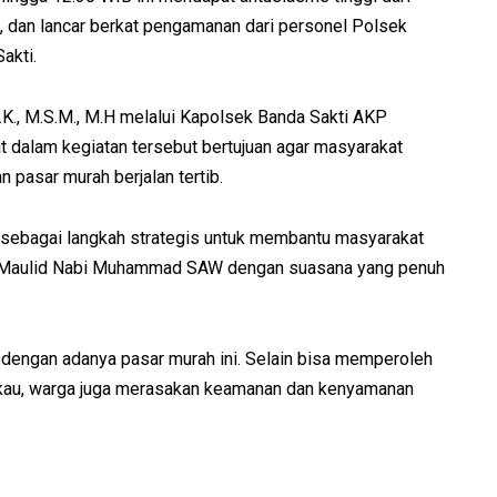
, dan lancar berkat pengamanan dari personel Polsek
akti.
.K., M.S.M., M.H melalui Kapolsek Banda Sakti AKP
at dalam kegiatan tersebut bertujuan agar masyarakat
pasar murah berjalan tertib.
 sebagai langkah strategis untuk membantu masyarakat
 Maulid Nabi Muhammad SAW dengan suasana yang penuh
dengan adanya pasar murah ini. Selain bisa memperoleh
gkau, warga juga merasakan keamanan dan kenyamanan