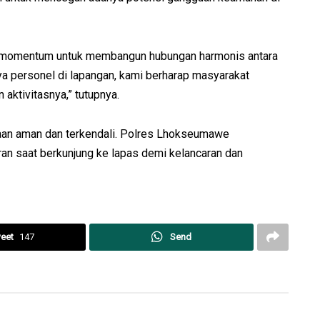
i momentum untuk membangun hubungan harmonis antara
a personel di lapangan, kami berharap masyarakat
aktivitasnya,” tutupnya.
aan aman dan terkendali. Polres Lhokseumawe
an saat berkunjung ke lapas demi kelancaran dan
eet
147
Send