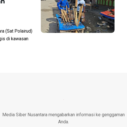
an
a (Sat Polairud)
gis di kawasan
Media Siber Nusantara mengabarkan informasi ke genggaman
Anda.