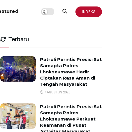
eatured
INDEKS
Terbaru
Patroli Perintis Presisi Sat
Samapta Polres
Lhokseumawe Hadir
Ciptakan Rasa Aman di
Tengah Masyarakat
7 AGUSTUS 2026
Patroli Perintis Presisi Sat
Samapta Polres
Lhokseumawe Perkuat
Keamanan di Pusat
Aktivitas Masyarakat