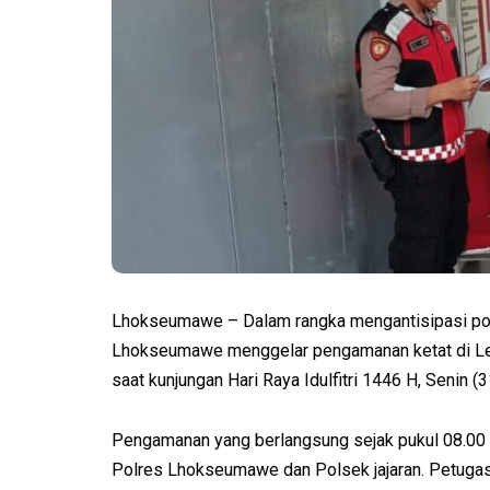
Lhokseumawe – Dalam rangka mengantisipasi pot
Lhokseumawe menggelar pengamanan ketat di L
saat kunjungan Hari Raya Idulfitri 1446 H, Senin (
Pengamanan yang berlangsung sejak pukul 08.00 
Polres Lhokseumawe dan Polsek jajaran. Petugas