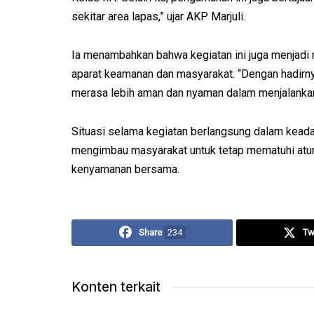
sekitar area lapas,” ujar AKP Marjuli.
Ia menambahkan bahwa kegiatan ini juga menjad
aparat keamanan dan masyarakat. “Dengan hadirny
merasa lebih aman dan nyaman dalam menjalankan 
Situasi selama kegiatan berlangsung dalam kead
mengimbau masyarakat untuk tetap mematuhi atur
kenyamanan bersama.
Share
234
Tw
Konten terkait