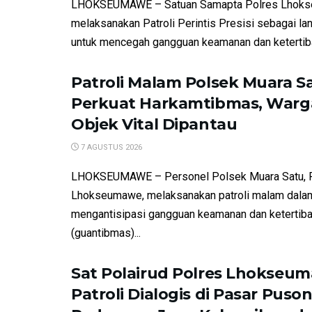
LHOKSEUMAWE – Satuan Samapta Polres Lhok
melaksanakan Patroli Perintis Presisi sebagai la
untuk mencegah gangguan keamanan dan ketertiba
Patroli Malam Polsek Muara S
Perkuat Harkamtibmas, Warg
Objek Vital Dipantau
7 AGUSTUS 2026
LHOKSEUMAWE – Personel Polsek Muara Satu, 
Lhokseumawe, melaksanakan patroli malam dala
mengantisipasi gangguan keamanan dan ketertib
(guantibmas)...
Sat Polairud Polres Lhokseu
Patroli Dialogis di Pasar Puson