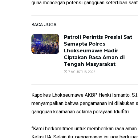
guna mencegah potensi gangguan ketertiban saat 
BACA JUGA
Patroli Perintis Presisi Sat
Samapta Polres
Lhokseumawe Hadir
Ciptakan Rasa Aman di
Tengah Masyarakat
7 AGUSTUS 2026
Kapolres Lhokseumawe AKBP Henki Ismanto, S.I.K
menyampaikan bahwa pengamanan ini dilakukan se
gangguan keamanan selama perayaan Idulfitri.
“Kami berkomitmen untuk memberikan rasa aman 
Kelas IIA. Selain itu, pengamanan ini juga bertu