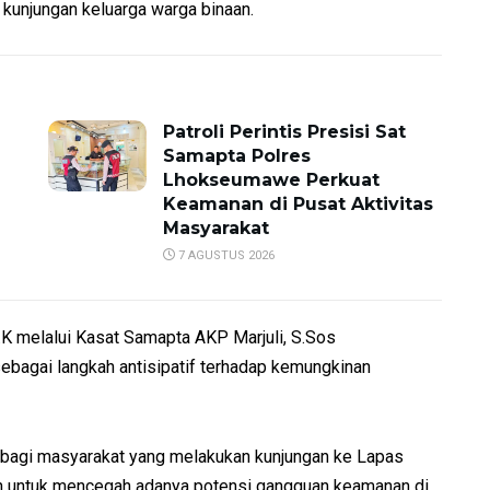
kunjungan keluarga warga binaan.
Patroli Perintis Presisi Sat
Samapta Polres
Lhokseumawe Perkuat
Keamanan di Pusat Aktivitas
Masyarakat
7 AGUSTUS 2026
 melalui Kasat Samapta AKP Marjuli, S.Sos
bagai langkah antisipatif terhadap kemungkinan
bagi masyarakat yang melakukan kunjungan ke Lapas
juan untuk mencegah adanya potensi gangguan keamanan di