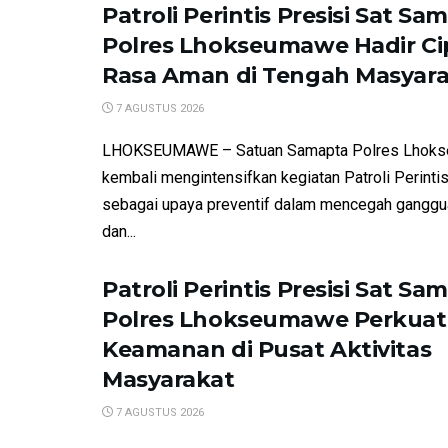
Patroli Perintis Presisi Sat Sa
Polres Lhokseumawe Hadir C
Rasa Aman di Tengah Masyar
7 AGUSTUS 2026
LHOKSEUMAWE – Satuan Samapta Polres Lhok
kembali mengintensifkan kegiatan Patroli Perintis
sebagai upaya preventif dalam mencegah gangg
dan...
Patroli Perintis Presisi Sat Sa
Polres Lhokseumawe Perkuat
Keamanan di Pusat Aktivitas
Masyarakat
7 AGUSTUS 2026