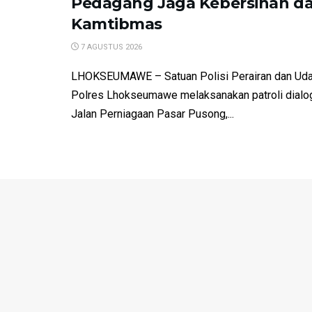
Pedagang Jaga Kebersihan d
Kamtibmas
7 AGUSTUS 2026
LHOKSEUMAWE – Satuan Polisi Perairan dan Udar
Polres Lhokseumawe melaksanakan patroli dialo
Jalan Perniagaan Pasar Pusong,...