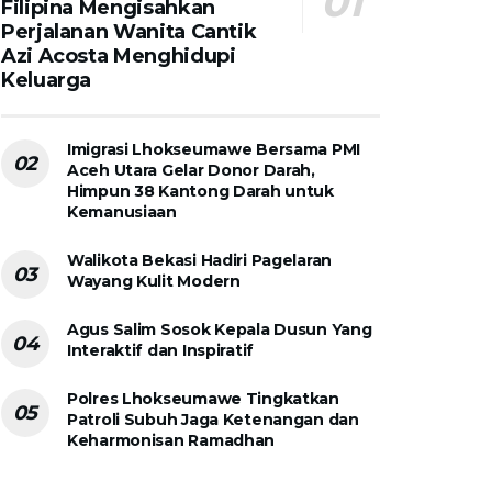
Filipina Mengisahkan
Perjalanan Wanita Cantik
Azi Acosta Menghidupi
Keluarga
Imigrasi Lhokseumawe Bersama PMI
Aceh Utara Gelar Donor Darah,
Himpun 38 Kantong Darah untuk
Kemanusiaan
Walikota Bekasi Hadiri Pagelaran
Wayang Kulit Modern
Agus Salim Sosok Kepala Dusun Yang
Interaktif dan Inspiratif
Polres Lhokseumawe Tingkatkan
Patroli Subuh Jaga Ketenangan dan
Keharmonisan Ramadhan