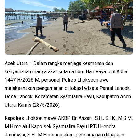
Aceh Utara – Dalam rangka menjaga keamanan dan
kenyamanan masyarakat selama libur Hari Raya Idul Adha
1447 H/2026 M, personel Polres Lhokseumawe
melaksanakan pengamanan di lokasi wisata Pantai Lancok,
Desa Lancok, Kecamatan Syamtalira Bayu, Kabupaten Aceh
Utara, Kamis (28/5/2026).
Kapolres Lhokseumawe AKBP Dr. Ahzan., S.H., S.I.K., M.S.M.,
M.H melalui Kapolsek Syamtalira Bayu IPTU Hendra
Jamiswar, S.H., M.H mengatakan, pengamanan dilakukan