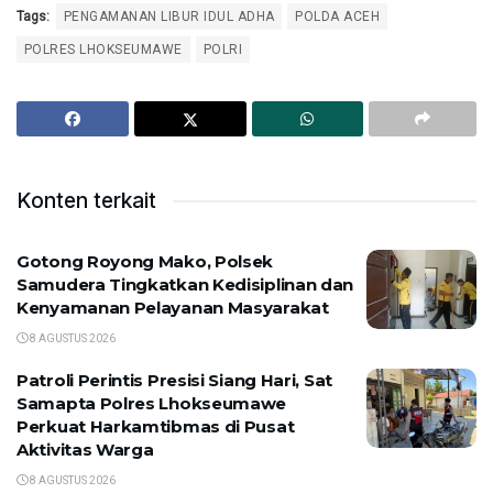
Tags:
PENGAMANAN LIBUR IDUL ADHA
POLDA ACEH
POLRES LHOKSEUMAWE
POLRI
Konten terkait
Gotong Royong Mako, Polsek
Samudera Tingkatkan Kedisiplinan dan
Kenyamanan Pelayanan Masyarakat
8 AGUSTUS 2026
Patroli Perintis Presisi Siang Hari, Sat
Samapta Polres Lhokseumawe
Perkuat Harkamtibmas di Pusat
Aktivitas Warga
8 AGUSTUS 2026