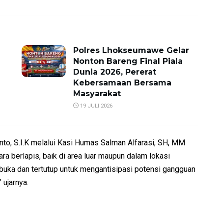
Polres Lhokseumawe Gelar
Nonton Bareng Final Piala
Dunia 2026, Pererat
Kebersamaan Bersama
Masyarakat
19 JULI 2026
, S.I.K melalui Kasi Humas Salman Alfarasi, SH, MM
berlapis, baik di area luar maupun dalam lokasi
buka dan tertutup untuk mengantisipasi potensi gangguan
 ujarnya.