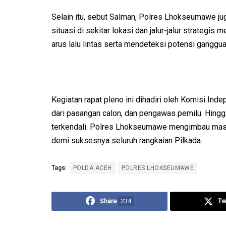
Selain itu, sebut Salman, Polres Lhokseumawe ju
situasi di sekitar lokasi dan jalur-jalur strategi
arus lalu lintas serta mendeteksi potensi ganggua
Kegiatan rapat pleno ini dihadiri oleh Komisi In
dari pasangan calon, dan pengawas pemilu. Hingga 
terkendali. Polres Lhokseumawe mengimbau masy
demi suksesnya seluruh rangkaian Pilkada.
Tags:
POLDA ACEH
POLRES LHOKSEUMAWE
Share
234
Tw