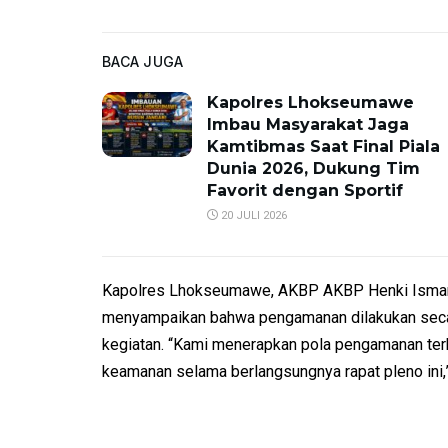
BACA JUGA
Kapolres Lhokseumawe
Imbau Masyarakat Jaga
Kamtibmas Saat Final Piala
Dunia 2026, Dukung Tim
Favorit dengan Sportif
20 JULI 2026
Kapolres Lhokseumawe, AKBP AKBP Henki Ismanto
menyampaikan bahwa pengamanan dilakukan secara 
kegiatan. “Kami menerapkan pola pengamanan ter
keamanan selama berlangsungnya rapat pleno ini,”