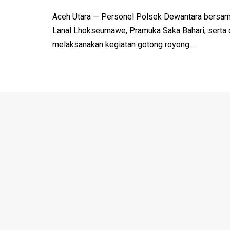
Aceh Utara — Personel Polsek Dewantara bersam
Lanal Lhokseumawe, Pramuka Saka Bahari, serta
melaksanakan kegiatan gotong royong...