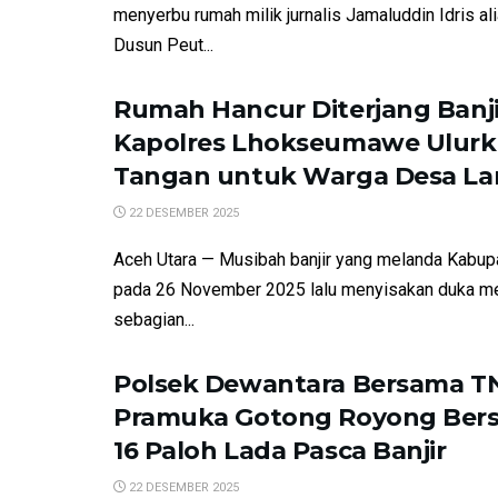
menyerbu rumah milik jurnalis Jamaluddin Idris al
Dusun Peut...
Rumah Hancur Diterjang Banji
Kapolres Lhokseumawe Ulur
Tangan untuk Warga Desa La
22 DESEMBER 2025
Aceh Utara — Musibah banjir yang melanda Kabup
pada 26 November 2025 lalu menyisakan duka m
sebagian...
Polsek Dewantara Bersama TN
Pramuka Gotong Royong Bers
16 Paloh Lada Pasca Banjir
22 DESEMBER 2025