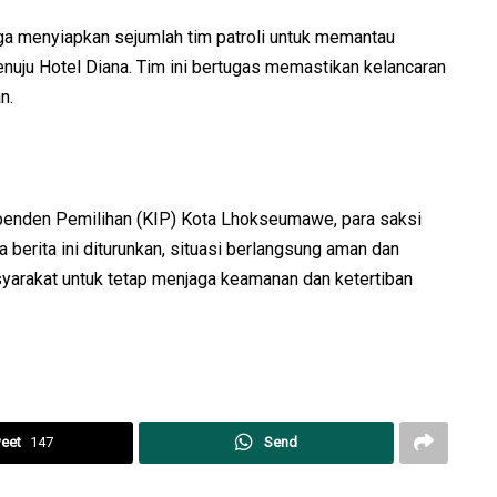
ga menyiapkan sejumlah tim patroli untuk memantau
s menuju Hotel Diana. Tim ini bertugas memastikan kelancaran
n.
dependen Pemilihan (KIP) Kota Lhokseumawe, para saksi
berita ini diturunkan, situasi berlangsung aman dan
arakat untuk tetap menjaga keamanan dan ketertiban
eet
147
Send