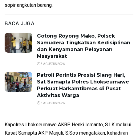
sopir angkutan barang.
BACA JUGA
Gotong Royong Mako, Polsek
Samudera Tingkatkan Kedisiplinan
dan Kenyamanan Pelayanan
Masyarakat
8 AGUSTUS 2026
Patroli Perintis Presisi Siang Hari,
Sat Samapta Polres Lhokseumawe
Perkuat Harkamtibmas di Pusat
Aktivitas Warga
8 AGUSTUS 2026
Kapolres Lhokseumawe AKBP Henki Ismanto, S.I.K melalui
Kasat Samapta AKP Marjuli, S.Sos mengatakan, kehadiran