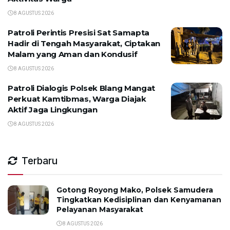
8 AGUSTUS 2026
Patroli Perintis Presisi Sat Samapta
Hadir di Tengah Masyarakat, Ciptakan
Malam yang Aman dan Kondusif
8 AGUSTUS 2026
Patroli Dialogis Polsek Blang Mangat
Perkuat Kamtibmas, Warga Diajak
Aktif Jaga Lingkungan
8 AGUSTUS 2026
Terbaru
Gotong Royong Mako, Polsek Samudera
Tingkatkan Kedisiplinan dan Kenyamanan
Pelayanan Masyarakat
8 AGUSTUS 2026