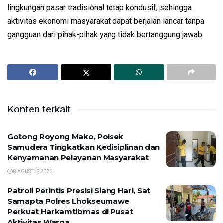
lingkungan pasar tradisional tetap kondusif, sehingga
aktivitas ekonomi masyarakat dapat berjalan lancar tanpa
gangguan dari pihak-pihak yang tidak bertanggung jawab.
Konten terkait
Gotong Royong Mako, Polsek
Samudera Tingkatkan Kedisiplinan dan
Kenyamanan Pelayanan Masyarakat
8 AGUSTUS 2026
Patroli Perintis Presisi Siang Hari, Sat
Samapta Polres Lhokseumawe
Perkuat Harkamtibmas di Pusat
Aktivitas Warga