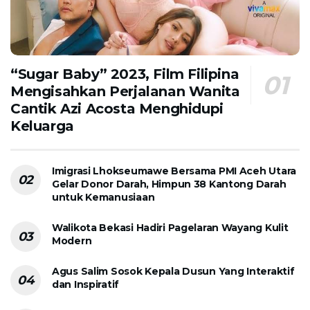
“Sugar Baby” 2023, Film Filipina
Mengisahkan Perjalanan Wanita
Cantik Azi Acosta Menghidupi
Keluarga
Imigrasi Lhokseumawe Bersama PMI Aceh Utara
Gelar Donor Darah, Himpun 38 Kantong Darah
untuk Kemanusiaan
Walikota Bekasi Hadiri Pagelaran Wayang Kulit
Modern
Agus Salim Sosok Kepala Dusun Yang Interaktif
dan Inspiratif