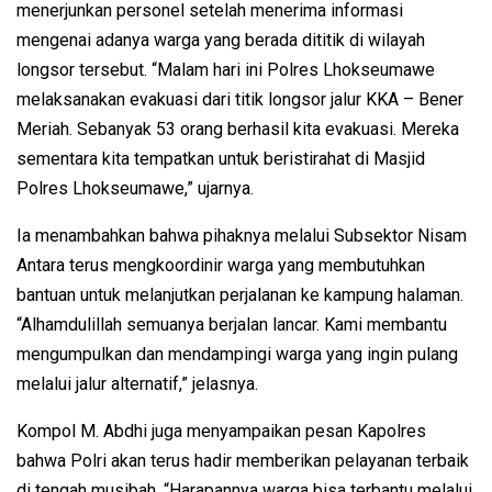
menerjunkan personel setelah menerima informasi
mengenai adanya warga yang berada dititik di wilayah
longsor tersebut. “Malam hari ini Polres Lhokseumawe
melaksanakan evakuasi dari titik longsor jalur KKA – Bener
Meriah. Sebanyak 53 orang berhasil kita evakuasi. Mereka
sementara kita tempatkan untuk beristirahat di Masjid
Polres Lhokseumawe,” ujarnya.
Ia menambahkan bahwa pihaknya melalui Subsektor Nisam
Antara terus mengkoordinir warga yang membutuhkan
bantuan untuk melanjutkan perjalanan ke kampung halaman.
“Alhamdulillah semuanya berjalan lancar. Kami membantu
mengumpulkan dan mendampingi warga yang ingin pulang
melalui jalur alternatif,” jelasnya.
Kompol M. Abdhi juga menyampaikan pesan Kapolres
bahwa Polri akan terus hadir memberikan pelayanan terbaik
di tengah musibah. “Harapannya warga bisa terbantu melalui