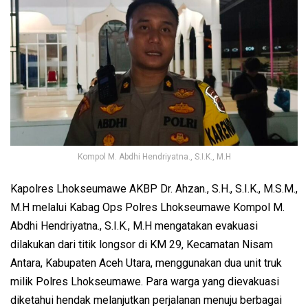
Kompol M. Abdhi Hendriyatna., S.I.K., M.H
Kapolres Lhokseumawe AKBP Dr. Ahzan., S.H., S.I.K., M.S.M.,
M.H melalui Kabag Ops Polres Lhokseumawe Kompol M.
Abdhi Hendriyatna., S.I.K., M.H mengatakan evakuasi
dilakukan dari titik longsor di KM 29, Kecamatan Nisam
Antara, Kabupaten Aceh Utara, menggunakan dua unit truk
milik Polres Lhokseumawe. Para warga yang dievakuasi
diketahui hendak melanjutkan perjalanan menuju berbagai