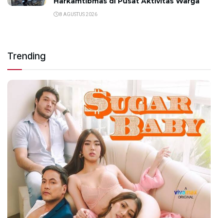
Harkamtibmas di Pusat Aktivitas Warga
8 AGUSTUS 2026
Trending