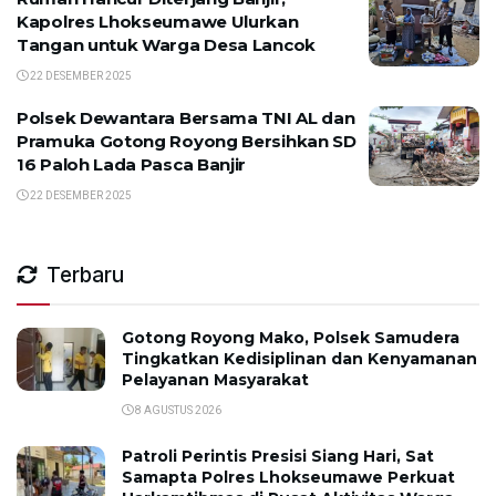
Kapolres Lhokseumawe Ulurkan
Tangan untuk Warga Desa Lancok
22 DESEMBER 2025
Polsek Dewantara Bersama TNI AL dan
Pramuka Gotong Royong Bersihkan SD
16 Paloh Lada Pasca Banjir
22 DESEMBER 2025
Terbaru
Gotong Royong Mako, Polsek Samudera
Tingkatkan Kedisiplinan dan Kenyamanan
Pelayanan Masyarakat
8 AGUSTUS 2026
Patroli Perintis Presisi Siang Hari, Sat
Samapta Polres Lhokseumawe Perkuat