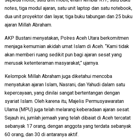
notes, tiga modul ajaran, satu unit laptop dan satu notebook,
dua unit proyektor dan layar, tiga buku tabungan dan 25 buku
ajaran Millah Abraham.
AKP Bustani menyatakan, Polres Aceh Utara berkomitmen
menjaga kemurnian akidah umat Islam di Aceh. “Kami tidak
akan memberi ruang sedikit pun bagi ajaran sesat yang
merusak ketenteraman masyarakat,” ujarnya.
Kelompok Millah Abraham juga diketahui mencoba
menyatukan ajaran Islam, Nasrani, dan Yahudi dalam satu
kepercayaan, yang dinilai sangat bertentangan dengan
syariat Islam. Oleh karena itu, Majelis Permusyawaratan
Ulama (MPU) juga telah melarang keberadaan ajaran sesat.
Sejauh ini, jumlah jemaah yang telah dibaiat di Aceh tercatat
sebanyak 17 orang, dengan anggota yang terdata sebanyak
60 orang, dan 30 di antaranya aktif.