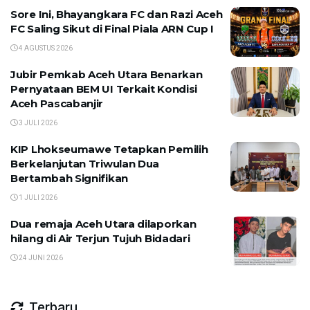
Sore Ini, Bhayangkara FC dan Razi Aceh
FC Saling Sikut di Final Piala ARN Cup I
4 AGUSTUS 2026
Jubir Pemkab Aceh Utara Benarkan
Pernyataan BEM UI Terkait Kondisi
Aceh Pascabanjir
3 JULI 2026
KIP Lhokseumawe Tetapkan Pemilih
Berkelanjutan Triwulan Dua
Bertambah Signifikan
1 JULI 2026
Dua remaja Aceh Utara dilaporkan
hilang di Air Terjun Tujuh Bidadari
24 JUNI 2026
Terbaru