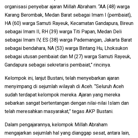
organisasi penyebar ajaran Millah Abraham. “AA (48) warga
Karang Berombak, Medan Barat sebagai Imam I (pembaiat),
HA (60) warga Samuti Rayeuk, Kecamatan Gandapura, Bireun
sebagai Imam II, RH (39) warga Titi Papan, Medan Deli
sebagai Imam IV, ES (38) warga Pademangan, Jakarta Barat
sebagai bendahara, NA (53) warga Bintang Hu, Lhoksukon
sebagai utusan pembaiat dan M (27) warga Samuti Rayeuk,
Gandapura sebagai sekretaris pembaiat,” rincinya.
Kelompok ini, lanjut Bustani, telah menyebarkan ajaran
menyimpang di sejumlah wilayah di Aceh. “Seluruh Aceh
sudah terdapat kelompok mereka. Ajaran yang mereka
sebarkan sangat bertentangan dengan nilai-nilai Islam dan
telah meresahkan masyarakat,” tegas AKP Bustani.
Dalam pengajarannya, kelompok Millah Abraham
mengajarkan sejumlah hal yang dianggap sesat, antara lain,