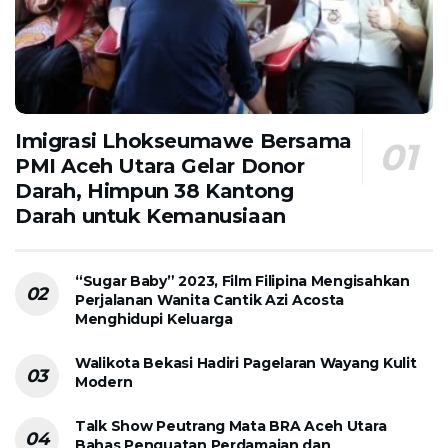
Imigrasi Lhokseumawe Bersama
PMI Aceh Utara Gelar Donor
Darah, Himpun 38 Kantong
Darah untuk Kemanusiaan
“Sugar Baby” 2023, Film Filipina Mengisahkan
Perjalanan Wanita Cantik Azi Acosta
Menghidupi Keluarga
Walikota Bekasi Hadiri Pagelaran Wayang Kulit
Modern
Talk Show Peutrang Mata BRA Aceh Utara
Bahas Penguatan Perdamaian dan