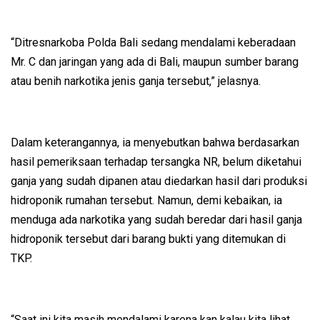
“Ditresnarkoba Polda Bali sedang mendalami keberadaan
Mr. C dan jaringan yang ada di Bali, maupun sumber barang
atau benih narkotika jenis ganja tersebut,” jelasnya.
Dalam keterangannya, ia menyebutkan bahwa berdasarkan
hasil pemeriksaan terhadap tersangka NR, belum diketahui
ganja yang sudah dipanen atau diedarkan hasil dari produksi
hidroponik rumahan tersebut. Namun, demi kebaikan, ia
menduga ada narkotika yang sudah beredar dari hasil ganja
hidroponik tersebut dari barang bukti yang ditemukan di
TKP.
“Saat ini kita masih mendalami karena kan kalau kita lihat