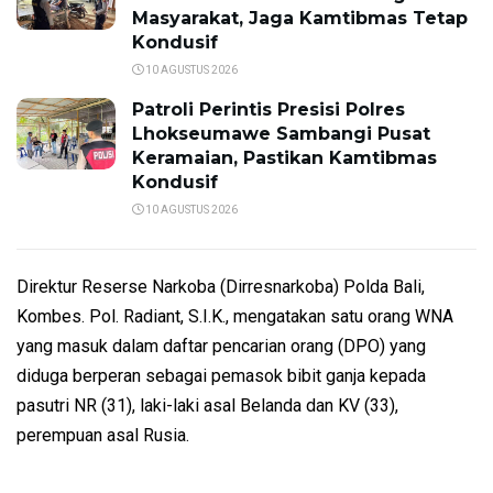
Masyarakat, Jaga Kamtibmas Tetap
Kondusif
10 AGUSTUS 2026
Patroli Perintis Presisi Polres
Lhokseumawe Sambangi Pusat
Keramaian, Pastikan Kamtibmas
Kondusif
10 AGUSTUS 2026
Direktur Reserse Narkoba (Dirresnarkoba) Polda Bali,
Kombes. Pol. Radiant, S.I.K., mengatakan satu orang WNA
yang masuk dalam daftar pencarian orang (DPO) yang
diduga berperan sebagai pemasok bibit ganja kepada
pasutri NR (31), laki-laki asal Belanda dan KV (33),
perempuan asal Rusia.