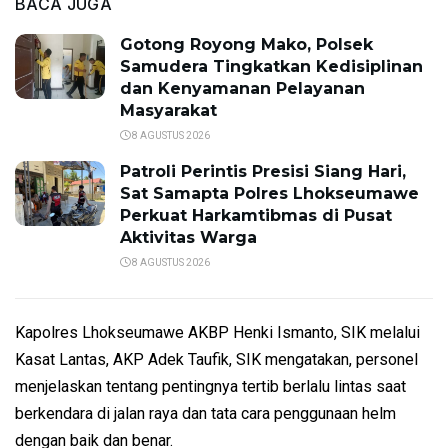
BACA JUGA
Gotong Royong Mako, Polsek
Samudera Tingkatkan Kedisiplinan
dan Kenyamanan Pelayanan
Masyarakat
8 AGUSTUS 2026
Patroli Perintis Presisi Siang Hari,
Sat Samapta Polres Lhokseumawe
Perkuat Harkamtibmas di Pusat
Aktivitas Warga
8 AGUSTUS 2026
Kapolres Lhokseumawe AKBP Henki Ismanto, SIK melalui
Kasat Lantas, AKP Adek Taufik, SIK mengatakan, personel
menjelaskan tentang pentingnya tertib berlalu lintas saat
berkendara di jalan raya dan tata cara penggunaan helm
dengan baik dan benar.