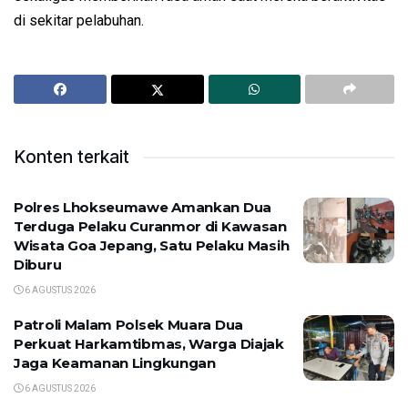
di sekitar pelabuhan.
Konten terkait
Polres Lhokseumawe Amankan Dua
Terduga Pelaku Curanmor di Kawasan
Wisata Goa Jepang, Satu Pelaku Masih
Diburu
6 AGUSTUS 2026
Patroli Malam Polsek Muara Dua
Perkuat Harkamtibmas, Warga Diajak
Jaga Keamanan Lingkungan
6 AGUSTUS 2026