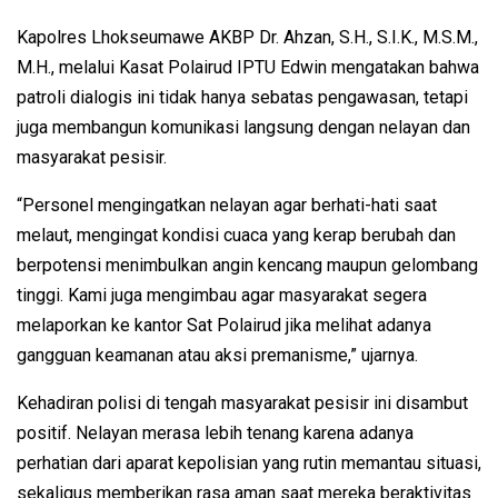
Kapolres Lhokseumawe AKBP Dr. Ahzan, S.H., S.I.K., M.S.M.,
M.H., melalui Kasat Polairud IPTU Edwin mengatakan bahwa
patroli dialogis ini tidak hanya sebatas pengawasan, tetapi
juga membangun komunikasi langsung dengan nelayan dan
masyarakat pesisir.
“Personel mengingatkan nelayan agar berhati-hati saat
melaut, mengingat kondisi cuaca yang kerap berubah dan
berpotensi menimbulkan angin kencang maupun gelombang
tinggi. Kami juga mengimbau agar masyarakat segera
melaporkan ke kantor Sat Polairud jika melihat adanya
gangguan keamanan atau aksi premanisme,” ujarnya.
Kehadiran polisi di tengah masyarakat pesisir ini disambut
positif. Nelayan merasa lebih tenang karena adanya
perhatian dari aparat kepolisian yang rutin memantau situasi,
sekaligus memberikan rasa aman saat mereka beraktivitas