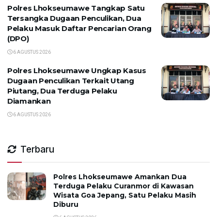
Polres Lhokseumawe Tangkap Satu
Tersangka Dugaan Penculikan, Dua
Pelaku Masuk Daftar Pencarian Orang
(DPO)
6 AGUSTUS 2026
Polres Lhokseumawe Ungkap Kasus
Dugaan Penculikan Terkait Utang
Piutang, Dua Terduga Pelaku
Diamankan
6 AGUSTUS 2026
Terbaru
Polres Lhokseumawe Amankan Dua
Terduga Pelaku Curanmor di Kawasan
Wisata Goa Jepang, Satu Pelaku Masih
Diburu