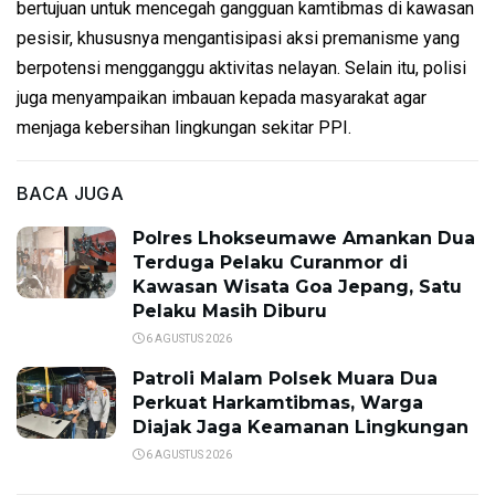
bertujuan untuk mencegah gangguan kamtibmas di kawasan
pesisir, khususnya mengantisipasi aksi premanisme yang
berpotensi mengganggu aktivitas nelayan. Selain itu, polisi
juga menyampaikan imbauan kepada masyarakat agar
menjaga kebersihan lingkungan sekitar PPI.
BACA JUGA
Polres Lhokseumawe Amankan Dua
Terduga Pelaku Curanmor di
Kawasan Wisata Goa Jepang, Satu
Pelaku Masih Diburu
6 AGUSTUS 2026
Patroli Malam Polsek Muara Dua
Perkuat Harkamtibmas, Warga
Diajak Jaga Keamanan Lingkungan
6 AGUSTUS 2026