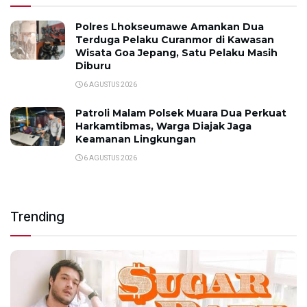
Polres Lhokseumawe Amankan Dua
Terduga Pelaku Curanmor di Kawasan
Wisata Goa Jepang, Satu Pelaku Masih
Diburu
6 AGUSTUS 2026
Patroli Malam Polsek Muara Dua Perkuat
Harkamtibmas, Warga Diajak Jaga
Keamanan Lingkungan
6 AGUSTUS 2026
Trending