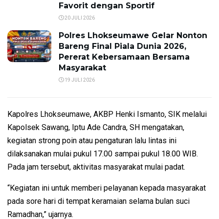
Favorit dengan Sportif
20 JULI 2026
Polres Lhokseumawe Gelar Nonton
Bareng Final Piala Dunia 2026,
Pererat Kebersamaan Bersama
Masyarakat
19 JULI 2026
Kapolres Lhokseumawe, AKBP Henki Ismanto, SIK melalui
Kapolsek Sawang, Iptu Ade Candra, SH mengatakan,
kegiatan strong poin atau pengaturan lalu lintas ini
dilaksanakan mulai pukul 17.00 sampai pukul 18.00 WIB.
Pada jam tersebut, aktivitas masyarakat mulai padat.
“Kegiatan ini untuk memberi pelayanan kepada masyarakat
pada sore hari di tempat keramaian selama bulan suci
Ramadhan,” ujarnya.