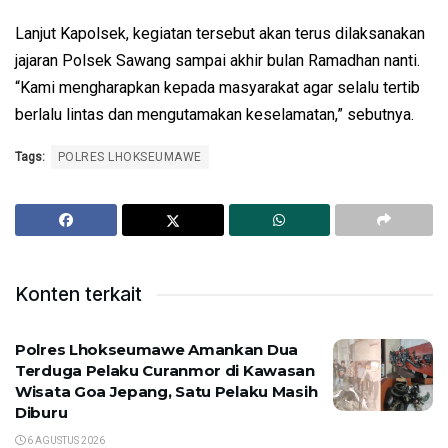
Lanjut Kapolsek, kegiatan tersebut akan terus dilaksanakan
jajaran Polsek Sawang sampai akhir bulan Ramadhan nanti.
“Kami mengharapkan kepada masyarakat agar selalu tertib
berlalu lintas dan mengutamakan keselamatan,” sebutnya.
Tags:
POLRES LHOKSEUMAWE
Konten terkait
Polres Lhokseumawe Amankan Dua
Terduga Pelaku Curanmor di Kawasan
Wisata Goa Jepang, Satu Pelaku Masih
Diburu
6 AGUSTUS 2026