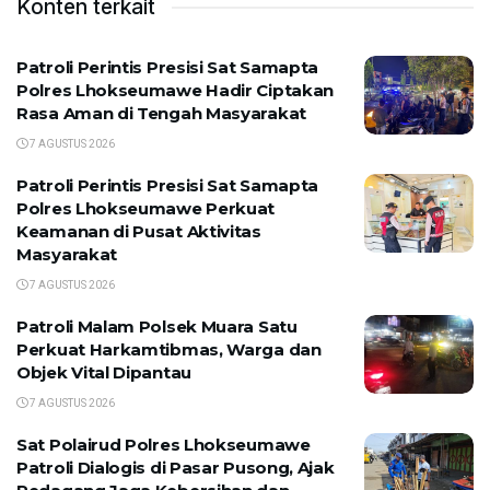
Konten terkait
Patroli Perintis Presisi Sat Samapta
Polres Lhokseumawe Hadir Ciptakan
Rasa Aman di Tengah Masyarakat
7 AGUSTUS 2026
Patroli Perintis Presisi Sat Samapta
Polres Lhokseumawe Perkuat
Keamanan di Pusat Aktivitas
Masyarakat
7 AGUSTUS 2026
Patroli Malam Polsek Muara Satu
Perkuat Harkamtibmas, Warga dan
Objek Vital Dipantau
7 AGUSTUS 2026
Sat Polairud Polres Lhokseumawe
Patroli Dialogis di Pasar Pusong, Ajak