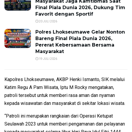
Masyarakat Jaga Kamtibmas Saat
Final Piala Dunia 2026, Dukung Tim
Favorit dengan Sportif
20 JULI 2026
Polres Lhokseumawe Gelar Nonton
Bareng Final Piala Dunia 2026,
Pererat Kebersamaan Bersama
Masyarakat
19 JULI 2026
Kapolres Lhokseumawe, AKBP Henki Ismanto, SIK melalui
Katim Regu A Pam Wisata, Iptu M Rocky mengatakan,
patroli tersebut untuk memberi rasa aman dan nyaman
kepada wisawatan dan masyarakat di sekitar lokasi wisata.
“Patroli ini merupakan rangkaian dari Operasi Ketupat
Seulawah 2023 untuk memberi pengamanan dan pelayanan
kepada masyarakat selama libur Hari Raya Idul Fitri 1444