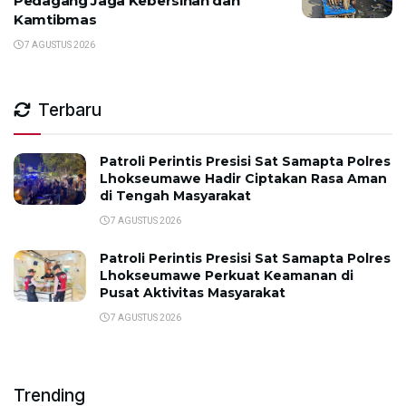
Pedagang Jaga Kebersihan dan
Kamtibmas
7 AGUSTUS 2026
Terbaru
Patroli Perintis Presisi Sat Samapta Polres
Lhokseumawe Hadir Ciptakan Rasa Aman
di Tengah Masyarakat
7 AGUSTUS 2026
Patroli Perintis Presisi Sat Samapta Polres
Lhokseumawe Perkuat Keamanan di
Pusat Aktivitas Masyarakat
7 AGUSTUS 2026
Trending