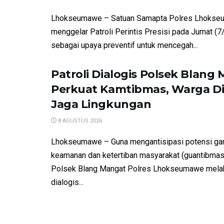
Lhokseumawe – Satuan Samapta Polres Lhokse
menggelar Patroli Perintis Presisi pada Jumat (
sebagai upaya preventif untuk mencegah...
Patroli Dialogis Polsek Blang
Perkuat Kamtibmas, Warga Dia
Jaga Lingkungan
8 AGUSTUS 2026
Lhokseumawe – Guna mengantisipasi potensi ga
keamanan dan ketertiban masyarakat (guantibmas
Polsek Blang Mangat Polres Lhokseumawe melak
dialogis...