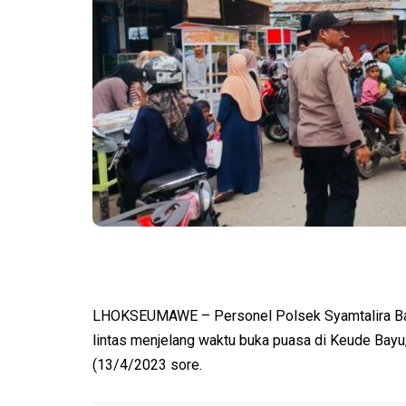
LHOKSEUMAWE – Personel Polsek Syamtalira Bayu 
lintas menjelang waktu buka puasa di Keude Bay
(13/4/2023 sore.