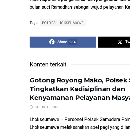
bulan suci Ramadhan sebagai wujud pelayanan Ke
Tags:
POLRES LHOKSEUMAWE
Share
234
Tw
Konten terkait
Gotong Royong Mako, Polsek
Tingkatkan Kedisiplinan dan
Kenyamanan Pelayanan Masy
8 AGUSTUS 2026
Lhokseumawe – Personel Polsek Samudera Pol
Lhokseumawe melaksanakan apel pagi yang dilan