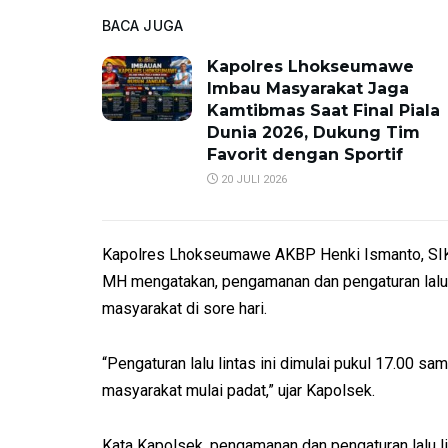
BACA JUGA
Kapolres Lhokseumawe
Imbau Masyarakat Jaga
Kamtibmas Saat Final Piala
Dunia 2026, Dukung Tim
Favorit dengan Sportif
20 JULI 2026
Kapolres Lhokseumawe AKBP Henki Ismanto, SIK me
MH mengatakan, pengamanan dan pengaturan lalu 
masyarakat di sore hari.
“Pengaturan lalu lintas ini dimulai pukul 17.00 sa
masyarakat mulai padat,” ujar Kapolsek.
Kata Kapolsek, pengamanan dan pengaturan lalu li