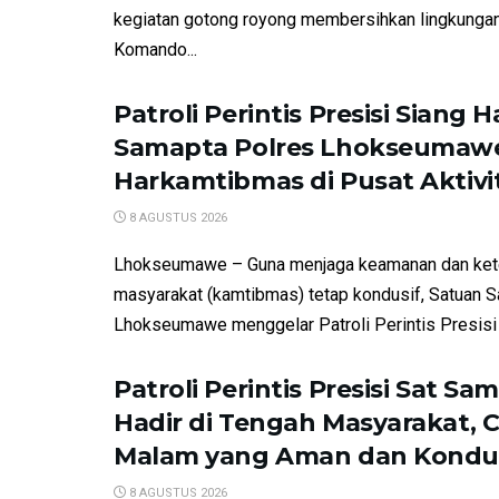
kegiatan gotong royong membersihkan lingkunga
Komando...
Patroli Perintis Presisi Siang Ha
Samapta Polres Lhokseumaw
Harkamtibmas di Pusat Aktiv
8 AGUSTUS 2026
Lhokseumawe – Guna menjaga keamanan dan kete
masyarakat (kamtibmas) tetap kondusif, Satuan 
Lhokseumawe menggelar Patroli Perintis Presisi d
Patroli Perintis Presisi Sat Sa
Hadir di Tengah Masyarakat, 
Malam yang Aman dan Kondu
8 AGUSTUS 2026