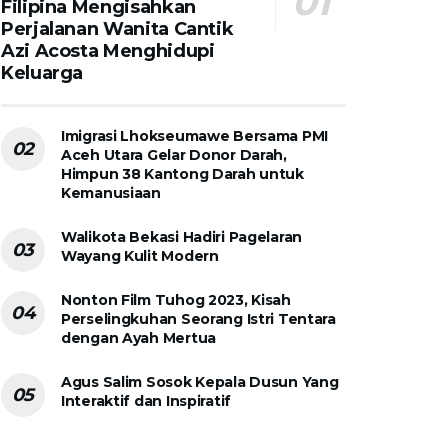
Filipina Mengisahkan
Perjalanan Wanita Cantik
Azi Acosta Menghidupi
Keluarga
Imigrasi Lhokseumawe Bersama PMI
Aceh Utara Gelar Donor Darah,
Himpun 38 Kantong Darah untuk
Kemanusiaan
Walikota Bekasi Hadiri Pagelaran
Wayang Kulit Modern
Nonton Film Tuhog 2023, Kisah
Perselingkuhan Seorang Istri Tentara
dengan Ayah Mertua
Agus Salim Sosok Kepala Dusun Yang
Interaktif dan Inspiratif