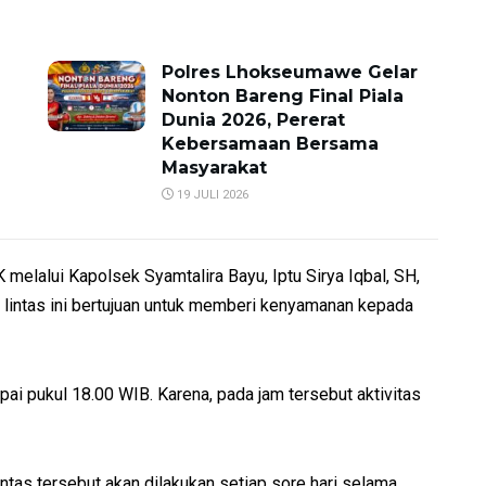
Polres Lhokseumawe Gelar
Nonton Bareng Final Piala
Dunia 2026, Pererat
Kebersamaan Bersama
Masyarakat
19 JULI 2026
lalui Kapolsek Syamtalira Bayu, Iptu Sirya Iqbal, SH,
lintas ini bertujuan untuk memberi kenyamanan kepada
mpai pukul 18.00 WIB. Karena, pada jam tersebut aktivitas
ntas tersebut akan dilakukan setiap sore hari selama