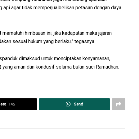
api agar tidak memperjualbelikan petasan dengan daya
ematuhi himbauan ini, jika kedapatan maka jajaran
kan sesuai hukum yang berlaku,” tegasnya.
 spanduk dimaksud untuk menciptakan kenyamanan,
) yang aman dan kondusif selama bulan suci Ramadhan.
eet
146
Send