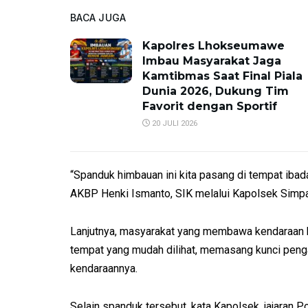
BACA JUGA
Kapolres Lhokseumawe
Imbau Masyarakat Jaga
Kamtibmas Saat Final Piala
Dunia 2026, Dukung Tim
Favorit dengan Sportif
20 JULI 2026
“Spanduk himbauan ini kita pasang di tempat ibad
AKBP Henki Ismanto, SIK melalui Kapolsek Simpa
Lanjutnya, masyarakat yang membawa kendaraan 
tempat yang mudah dilihat, memasang kunci peng
kendaraannya.
Selain spanduk tersebut, kata Kapolsek, jajara