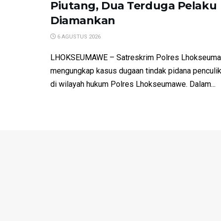
Piutang, Dua Terduga Pelaku
Diamankan
6 AGUSTUS 2026
LHOKSEUMAWE – Satreskrim Polres Lhokseumaw
mengungkap kasus dugaan tindak pidana penculika
di wilayah hukum Polres Lhokseumawe. Dalam...