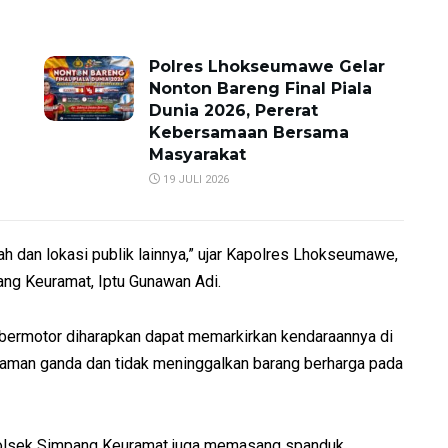
Polres Lhokseumawe Gelar
Nonton Bareng Final Piala
Dunia 2026, Pererat
Kebersamaan Bersama
Masyarakat
19 JULI 2026
ah dan lokasi publik lainnya,” ujar Kapolres Lhokseumawe,
ng Keuramat, Iptu Gunawan Adi.
bermotor diharapkan dapat memarkirkan kendaraannya di
aman ganda dan tidak meninggalkan barang berharga pada
n Polsek Simpang Keuramat juga memasang spanduk