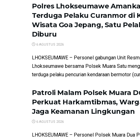
Polres Lhokseumawe Amank
Terduga Pelaku Curanmor di
Wisata Goa Jepang, Satu Pela
Diburu
6 AGUSTUS 2026
LHOKSEUMAWE – Personel gabungan Unit Resm
Lhokseumawe bersama Polsek Muara Satu meng
terduga pelaku pencurian kendaraan bermotor (cur
Patroli Malam Polsek Muara D
Perkuat Harkamtibmas, Warga
Jaga Keamanan Lingkungan
6 AGUSTUS 2026
LHOKSEUMAWE – Personel Polsek Muara Dua P