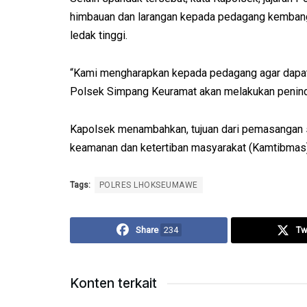
himbauan dan larangan kepada pedagang kembang 
ledak tinggi.
“Kami mengharapkan kepada pedagang agar dapat m
Polsek Simpang Keuramat akan melakukan peninda
Kapolsek menambahkan, tujuan dari pemasangan
keamanan dan ketertiban masyarakat (Kamtibmas
Tags:
POLRES LHOKSEUMAWE
Share
234
Tw
Konten terkait