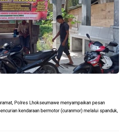
ramat, Polres Lhokseumawe menyampaikan pesan
encurian kendaraan bermotor (curanmor) melalui spanduk,