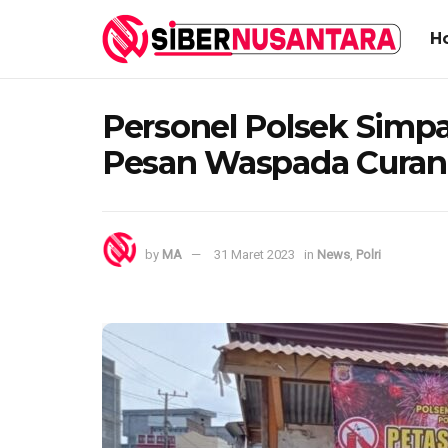
H
Personel Polsek Sim
Pesan Waspada Curan
by
MA
31 Maret 2023
in
News
,
Polri