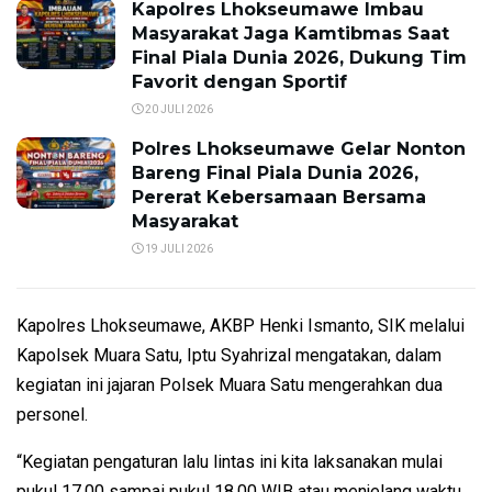
Kapolres Lhokseumawe Imbau
Masyarakat Jaga Kamtibmas Saat
Final Piala Dunia 2026, Dukung Tim
Favorit dengan Sportif
20 JULI 2026
Polres Lhokseumawe Gelar Nonton
Bareng Final Piala Dunia 2026,
Pererat Kebersamaan Bersama
Masyarakat
19 JULI 2026
Kapolres Lhokseumawe, AKBP Henki Ismanto, SIK melalui
Kapolsek Muara Satu, Iptu Syahrizal mengatakan, dalam
kegiatan ini jajaran Polsek Muara Satu mengerahkan dua
personel.
“Kegiatan pengaturan lalu lintas ini kita laksanakan mulai
pukul 17.00 sampai pukul 18.00 WIB atau menjelang waktu