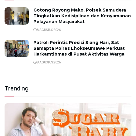
Gotong Royong Mako, Polsek Samudera
Tingkatkan Kedisiplinan dan Kenyamanan
Pelayanan Masyarakat
8 AGUSTUS 2026
Patroli Perintis Presisi Siang Hari, Sat
Samapta Polres Lhokseumawe Perkuat
Harkamtibmas di Pusat Aktivitas Warga
8 AGUSTUS 2026
Trending