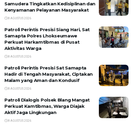
Samudera Tingkatkan Kedisiplinan dan
Kenyamanan Pelayanan Masyarakat
8 AGUSTUS 2026
Patroli Perintis Presisi Siang Hari, Sat
Samapta Polres Lhokseumawe
Perkuat Harkamtibmas di Pusat
Aktivitas Warga
8 AGUSTUS 2026
Patroli Perintis Presisi Sat Samapta
Hadir di Tengah Masyarakat, Ciptakan
Malam yang Aman dan Kondusif
8 AGUSTUS 2026
Patroli Dialogis Polsek Blang Mangat
Perkuat Kamtibmas, Warga Diajak
Aktif Jaga Lingkungan
8 AGUSTUS 2026