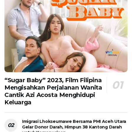
“Sugar Baby” 2023, Film Filipina
Mengisahkan Perjalanan Wanita
Cantik Azi Acosta Menghidupi
Keluarga
Imigrasi Lhokseumawe Bersama PMI Aceh Utara
Gelar Donor Darah, Himpun 38 Kantong Darah