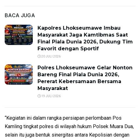
BACA JUGA
Kapolres Lhokseumawe Imbau
Masyarakat Jaga Kamtibmas Saat
Final Piala Dunia 2026, Dukung Tim
Favorit dengan Sportif
20 JULI 2026
Polres Lhokseumawe Gelar Nonton
Bareng Final Piala Dunia 2026,
Pererat Kebersamaan Bersama
Masyarakat
19 JULI 2026
“Kegiatan ini dalam rangka persiapan perlombaan Pos
Kamling tingkat polres di wilayah hukum Polsek Muara Dua,
selain itu juga bentuk sinergitas antara Kepolisian dengan