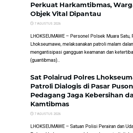
Perkuat Harkamtibmas, Warg
Objek Vital Dipantau
7 AGUSTUS 2026
LHOKSEUMAWE – Personel Polsek Muara Satu, 
Lhokseumawe, melaksanakan patroli malam dala
mengantisipasi gangguan keamanan dan ketertib
(guantibmas)...
Sat Polairud Polres Lhokseu
Patroli Dialogis di Pasar Puson
Pedagang Jaga Kebersihan d
Kamtibmas
7 AGUSTUS 2026
LHOKSEUMAWE – Satuan Polisi Perairan dan Udar