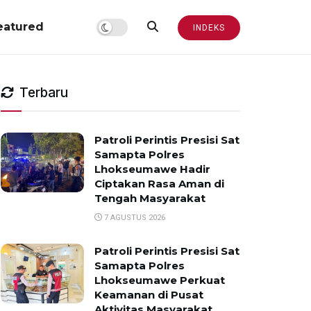
eatured
INDEKS
Terbaru
Patroli Perintis Presisi Sat
Samapta Polres
Lhokseumawe Hadir
Ciptakan Rasa Aman di
Tengah Masyarakat
7 AGUSTUS 2026
Patroli Perintis Presisi Sat
Samapta Polres
Lhokseumawe Perkuat
Keamanan di Pusat
Aktivitas Masyarakat