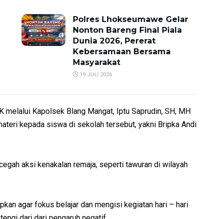
Polres Lhokseumawe Gelar
Nonton Bareng Final Piala
Dunia 2026, Pererat
Kebersamaan Bersama
Masyarakat
19 JULI 2026
melalui Kapolsek Blang Mangat, Iptu Saprudin, SH, MH
eri kepada siswa di sekolah tersebut, yakni Bripka Andi
cegah aksi kenakalan remaja, seperti tawuran di wilayah
an agar fokus belajar dan mengisi kegiatan hari – hari
engi dari dari pengaruh negatif.