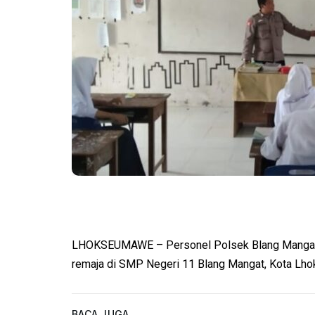
LHOKSEUMAWE – Personel Polsek Blang Mangat m
remaja di SMP Negeri 11 Blang Mangat, Kota Lh
BACA JUGA