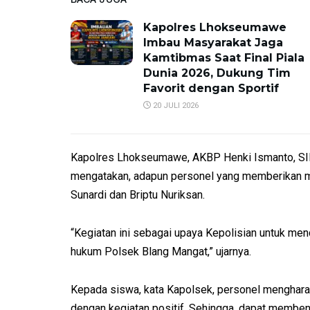
Kapolres Lhokseumawe
Imbau Masyarakat Jaga
Kamtibmas Saat Final Piala
Dunia 2026, Dukung Tim
Favorit dengan Sportif
20 JULI 2026
Kapolres Lhokseumawe, AKBP Henki Ismanto, SIK 
mengatakan, adapun personel yang memberikan mat
Sunardi dan Briptu Nuriksan.
“Kegiatan ini sebagai upaya Kepolisian untuk men
hukum Polsek Blang Mangat,” ujarnya.
Kepada siswa, kata Kapolsek, personel mengharapk
dengan kegiatan positif. Sehingga, dapat membent