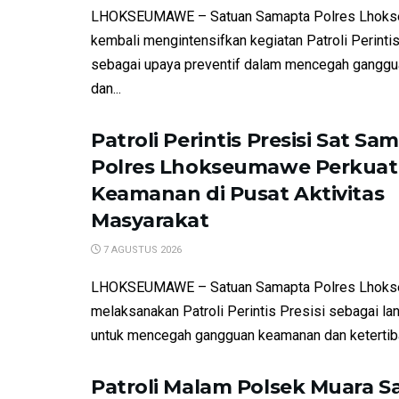
LHOKSEUMAWE – Satuan Samapta Polres Lhok
kembali mengintensifkan kegiatan Patroli Perintis
sebagai upaya preventif dalam mencegah gangg
dan...
Patroli Perintis Presisi Sat Sa
Polres Lhokseumawe Perkuat
Keamanan di Pusat Aktivitas
Masyarakat
7 AGUSTUS 2026
LHOKSEUMAWE – Satuan Samapta Polres Lhok
melaksanakan Patroli Perintis Presisi sebagai la
untuk mencegah gangguan keamanan dan ketertiba
Patroli Malam Polsek Muara S