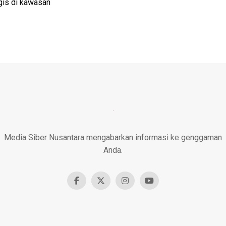
gis di kawasan
Media Siber Nusantara mengabarkan informasi ke genggaman
Anda.