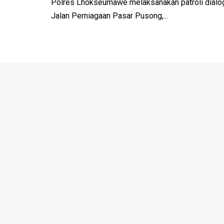
Polres Lhokseumawe melaksanakan patroli dialo
Jalan Perniagaan Pasar Pusong,...