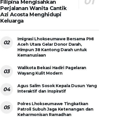
Filipina Mengisahkan
Perjalanan Wanita Cantik
Azi Acosta Menghidupi
Keluarga
Imigrasi Lhokseumawe Bersama PMI
Aceh Utara Gelar Donor Darah,
Himpun 38 Kantong Darah untuk
Kemanusiaan
Walikota Bekasi Hadiri Pagelaran
Wayang Kulit Modern
Agus Salim Sosok Kepala Dusun Yang
Interaktif dan Inspiratif
Polres Lhokseumawe Tingkatkan
Patroli Subuh Jaga Ketenangan dan
Keharmonisan Ramadhan