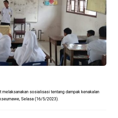
elaksanakan sosialisasi tentang dampak kenakalan
okseumawe, Selasa (16/5/2023).