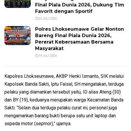
Final Piala Dunia 2026, Dukung Tim
Favorit dengan Sportif
20 JULI 2026
Polres Lhokseumawe Gelar Nonton
Bareng Final Piala Dunia 2026,
Pererat Kebersamaan Bersama
Masyarakat
19 JULI 2026
Kapolres Lhokseumawe, AKBP Henki Ismanto, SIK melalui
Kapolsek Banda Sakti, Iptu Faisal, SH mengatakan, terduga
pelaku yang diamankan tersebut yaitu, ID alias Ateng (30)
dan BY (19), keduanya merupakan warga Kecamatan Banda
Sakti. “Selain dua terduga pelaku curat ini, personel juga
mengamankan barang bukti berupa satu unit laptop dan
sepeda motor (sepmor),” ujarnya.