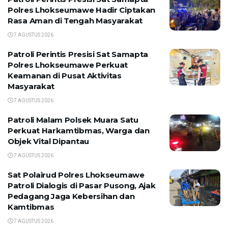
Polres Lhokseumawe Hadir Ciptakan
Rasa Aman di Tengah Masyarakat
7 AGUSTUS 2026
Patroli Perintis Presisi Sat Samapta
Polres Lhokseumawe Perkuat
Keamanan di Pusat Aktivitas
Masyarakat
7 AGUSTUS 2026
Patroli Malam Polsek Muara Satu
Perkuat Harkamtibmas, Warga dan
Objek Vital Dipantau
7 AGUSTUS 2026
Sat Polairud Polres Lhokseumawe
Patroli Dialogis di Pasar Pusong, Ajak
Pedagang Jaga Kebersihan dan
Kamtibmas
7 AGUSTUS 2026