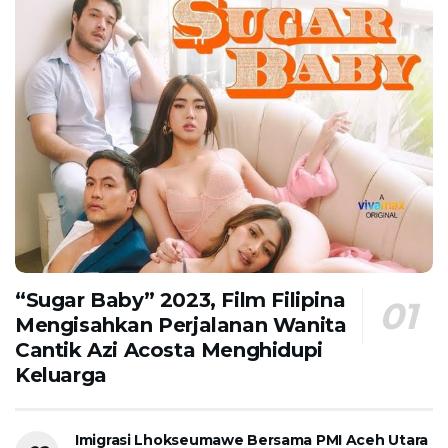
“Sugar Baby” 2023, Film Filipina
Mengisahkan Perjalanan Wanita
Cantik Azi Acosta Menghidupi
Keluarga
Imigrasi Lhokseumawe Bersama PMI Aceh Utara