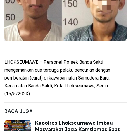
LHOKSEUMAWE – Personel Polsek Banda Sakti
mengamankan dua terduga pelaku pencurian dengan
pemberatan (curat) di kawasan jalan Samudera Baru,
Kecamatan Banda Sakti, Kota Lhokseumawe, Senin
(15/5/2023).
BACA JUGA
Kapolres Lhokseumawe Imbau
Masyarakat Jaga Kamtibmas Saat