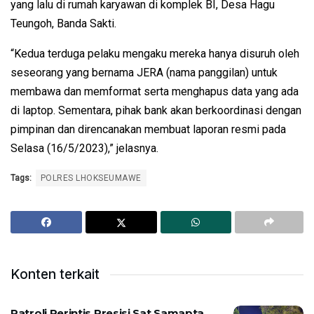
yang lalu di rumah karyawan di komplek BI, Desa Hagu
Teungoh, Banda Sakti.
“Kedua terduga pelaku mengaku mereka hanya disuruh oleh
seseorang yang bernama JERA (nama panggilan) untuk
membawa dan memformat serta menghapus data yang ada
di laptop. Sementara, pihak bank akan berkoordinasi dengan
pimpinan dan direncanakan membuat laporan resmi pada
Selasa (16/5/2023),” jelasnya.
Tags:
POLRES LHOKSEUMAWE
Konten terkait
Patroli Perintis Presisi Sat Samapta