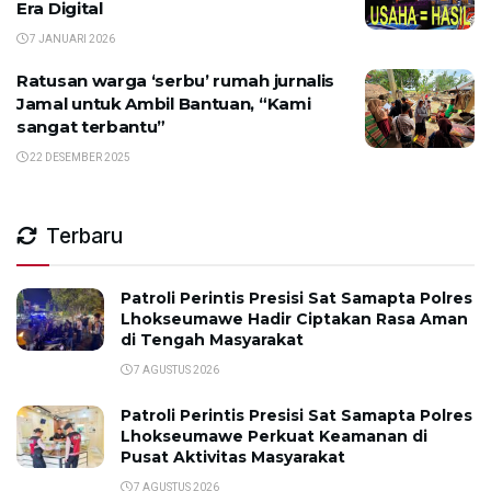
Era Digital
7 JANUARI 2026
Ratusan warga ‘serbu’ rumah jurnalis
Jamal untuk Ambil Bantuan, “Kami
sangat terbantu”
22 DESEMBER 2025
Terbaru
Patroli Perintis Presisi Sat Samapta Polres
Lhokseumawe Hadir Ciptakan Rasa Aman
di Tengah Masyarakat
7 AGUSTUS 2026
Patroli Perintis Presisi Sat Samapta Polres
Lhokseumawe Perkuat Keamanan di
Pusat Aktivitas Masyarakat
7 AGUSTUS 2026