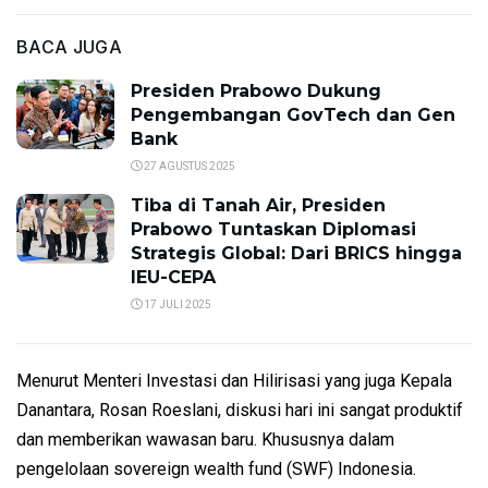
BACA JUGA
Presiden Prabowo Dukung
Pengembangan GovTech dan Gen
Bank
27 AGUSTUS 2025
Tiba di Tanah Air, Presiden
Prabowo Tuntaskan Diplomasi
Strategis Global: Dari BRICS hingga
IEU-CEPA
17 JULI 2025
Menurut Menteri Investasi dan Hilirisasi yang juga Kepala
Danantara, Rosan Roeslani, diskusi hari ini sangat produktif
dan memberikan wawasan baru. Khususnya dalam
pengelolaan sovereign wealth fund (SWF) Indonesia.