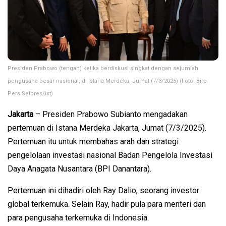
Presiden Prabowo (tengah) ketika berdiskusi singkat dengan sejumlah
pengusaha besar nasional, di Istana Merdeka, Jumat (7/3/2025) (Foto: Biro
Pers Setpres/ist)
Jakarta
– Presiden Prabowo Subianto mengadakan
pertemuan di Istana Merdeka Jakarta, Jumat (7/3/2025).
Pertemuan itu untuk membahas arah dan strategi
pengelolaan investasi nasional Badan Pengelola Investasi
Daya Anagata Nusantara (BPI Danantara).
Pertemuan ini dihadiri oleh Ray Dalio, seorang investor
global terkemuka. Selain Ray, hadir pula para menteri dan
para pengusaha terkemuka di Indonesia.