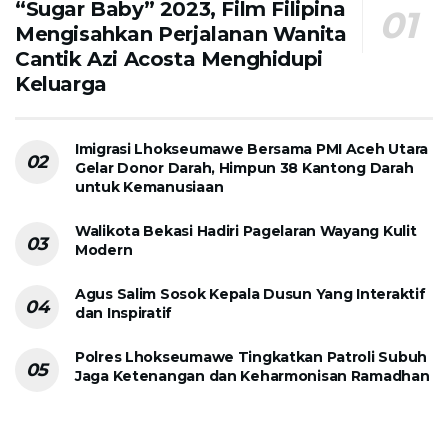
“Sugar Baby” 2023, Film Filipina
Mengisahkan Perjalanan Wanita
Cantik Azi Acosta Menghidupi
Keluarga
Imigrasi Lhokseumawe Bersama PMI Aceh Utara
Gelar Donor Darah, Himpun 38 Kantong Darah
untuk Kemanusiaan
Walikota Bekasi Hadiri Pagelaran Wayang Kulit
Modern
Agus Salim Sosok Kepala Dusun Yang Interaktif
dan Inspiratif
Polres Lhokseumawe Tingkatkan Patroli Subuh
Jaga Ketenangan dan Keharmonisan Ramadhan