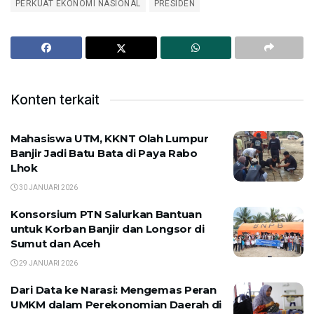
PERKUAT EKONOMI NASIONAL
PRESIDEN
Konten terkait
Mahasiswa UTM, KKNT Olah Lumpur
Banjir Jadi Batu Bata di Paya Rabo
Lhok
30 JANUARI 2026
Konsorsium PTN Salurkan Bantuan
untuk Korban Banjir dan Longsor di
Sumut dan Aceh
29 JANUARI 2026
Dari Data ke Narasi: Mengemas Peran
UMKM dalam Perekonomian Daerah di