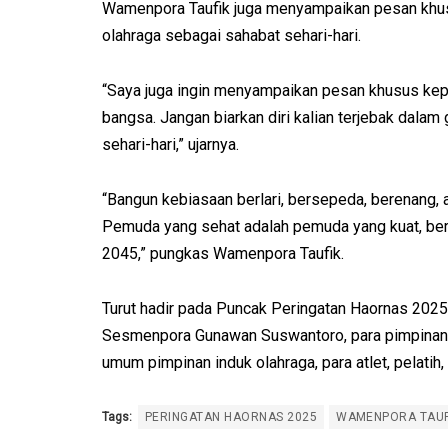
Wamenpora Taufik juga menyampaikan pesan khu
olahraga sebagai sahabat sehari-hari.
“Saya juga ingin menyampaikan pesan khusus ke
bangsa. Jangan biarkan diri kalian terjebak dalam
sehari-hari,” ujarnya.
“Bangun kebiasaan berlari, bersepeda, berenang, 
Pemuda yang sehat adalah pemuda yang kuat, be
2045,” pungkas Wamenpora Taufik.
Turut hadir pada Puncak Peringatan Haornas 2025
Sesmenpora Gunawan Suswantoro, para pimpinan 
umum pimpinan induk olahraga, para atlet, pelatih
Tags:
PERINGATAN HAORNAS 2025
WAMENPORA TAUF