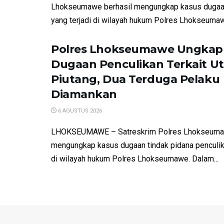
Lhokseumawe berhasil mengungkap kasus dugaa
yang terjadi di wilayah hukum Polres Lhokseumawe
Polres Lhokseumawe Ungkap
Dugaan Penculikan Terkait U
Piutang, Dua Terduga Pelaku
Diamankan
6 AGUSTUS 2026
LHOKSEUMAWE – Satreskrim Polres Lhokseumaw
mengungkap kasus dugaan tindak pidana penculika
di wilayah hukum Polres Lhokseumawe. Dalam...