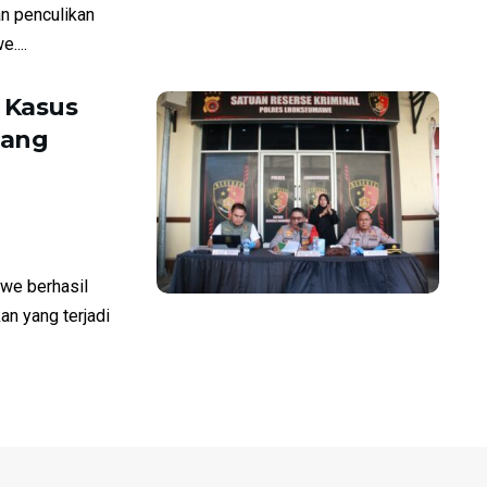
n penculikan
....
 Kasus
tang
e berhasil
n yang terjadi