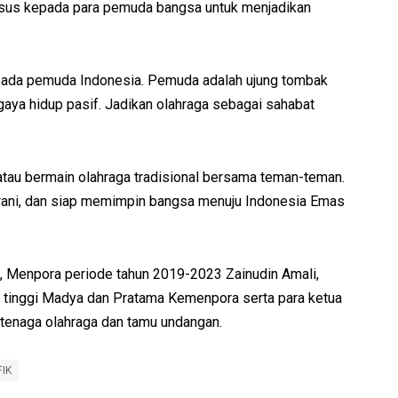
sus kepada para pemuda bangsa untuk menjadikan
pada pemuda Indonesia. Pemuda adalah ujung tombak
 gaya hidup pasif. Jadikan olahraga sebagai sahabat
atau bermain olahraga tradisional bersama teman-teman.
rani, dan siap memimpin bangsa menuju Indonesia Emas
, Menpora periode tahun 2019-2023 Zainudin Amali,
tinggi Madya dan Pratama Kemenpora serta para ketua
, tenaga olahraga dan tamu undangan.
IK