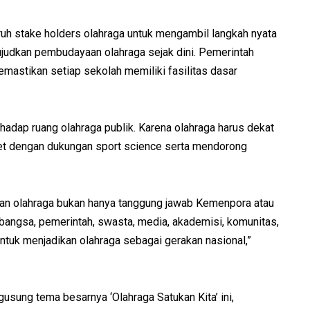
ruh stake holders olahraga untuk mengambil langkah nyata
udkan pembudayaan olahraga sejak dini. Pemerintah
mastikan setiap sekolah memiliki fasilitas dasar
hadap ruang olahraga publik. Karena olahraga harus dekat
let dengan dukungan sport science serta mendorong
unan olahraga bukan hanya tanggung jawab Kemenpora atau
angsa, pemerintah, swasta, media, akademisi, komunitas,
ntuk menjadikan olahraga sebagai gerakan nasional,”
ung tema besarnya ‘Olahraga Satukan Kita’ ini,