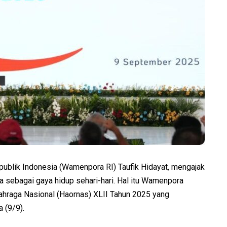
ublik Indonesia (Wamenpora RI) Taufik Hidayat, mengajak
a sebagai gaya hidup sehari-hari. Hal itu Wamenpora
ahraga Nasional (Haornas) XLII Tahun 2025 yang
 (9/9).