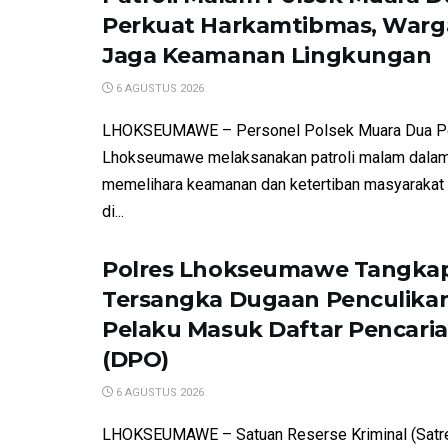
Perkuat Harkamtibmas, Warga
Jaga Keamanan Lingkungan
6 AGUSTUS 2026
LHOKSEUMAWE – Personel Polsek Muara Dua P
Lhokseumawe melaksanakan patroli malam dalam
memelihara keamanan dan ketertiban masyarakat
di...
Polres Lhokseumawe Tangkap
Tersangka Dugaan Penculikan
Pelaku Masuk Daftar Pencari
(DPO)
6 AGUSTUS 2026
LHOKSEUMAWE – Satuan Reserse Kriminal (Satre