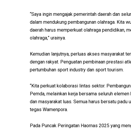
“Saya ingin mengajak pemerintah daerah dan selu
dalam mendukung pembangunan olahraga. Kita wuj
daerah harus memperkuat olahraga pendidikan, me
olahraga,” urainya.
Kemudian lanjutnya, perluas akses masyarakat ter
dengan rakyat. Penguatan pembinaan prestasi at
pertumbuhan sport industry dan sport tourism.
“Kita perkuat kolaborasi lintas sektor. Pembang
Pemda, melainkan kerja bersama seluruh elemen b
dan masyarakat luas. Semua harus bersatu padu u
tegas Wamenpora.
Pada Puncak Peringatan Haornas 2025 yang mengus