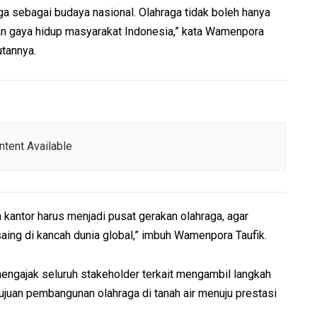
aga sebagai budaya nasional. Olahraga tidak boleh hanya
kan gaya hidup masyarakat Indonesia,” kata Wamenpora
tannya.
tent Available
 kantor harus menjadi pusat gerakan olahraga, agar
saing di kancah dunia global,” imbuh Wamenpora Taufik.
engajak seluruh stakeholder terkait mengambil langkah
juan pembangunan olahraga di tanah air menuju prestasi