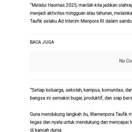
“Melalui Haornas 2025, marilah kita jadikan olahr
menjadi aktivitas mingguan atau tahunan, melain
Taufik selaku Ad Interim Menpora RI dalam sambu
BACA JUGA
No Con
“Setiap keluarga, sekolah, kampus, komunitas, dan
bangsa ini semakin bugar, produktif, dan siap ber
Guna mendukung langkah itu, Wamenpora Taufik m
tegas dan nyata untuk mendukung dan mencapai tu
di kancah dunia.