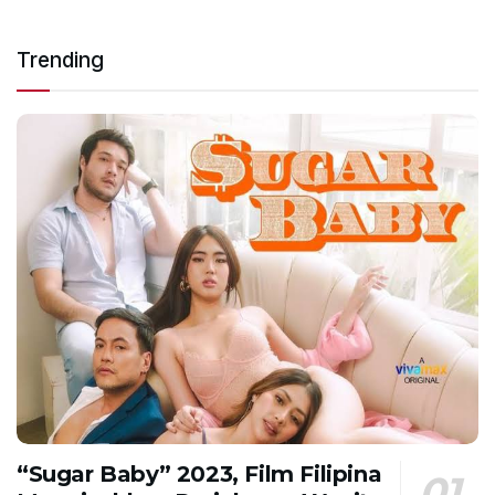
Trending
“Sugar Baby” 2023, Film Filipina