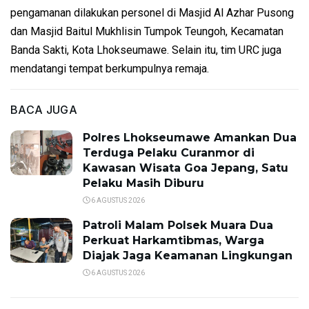
pengamanan dilakukan personel di Masjid Al Azhar Pusong
dan Masjid Baitul Mukhlisin Tumpok Teungoh, Kecamatan
Banda Sakti, Kota Lhokseumawe. Selain itu, tim URC juga
mendatangi tempat berkumpulnya remaja.
BACA JUGA
Polres Lhokseumawe Amankan Dua
Terduga Pelaku Curanmor di
Kawasan Wisata Goa Jepang, Satu
Pelaku Masih Diburu
6 AGUSTUS 2026
Patroli Malam Polsek Muara Dua
Perkuat Harkamtibmas, Warga
Diajak Jaga Keamanan Lingkungan
6 AGUSTUS 2026