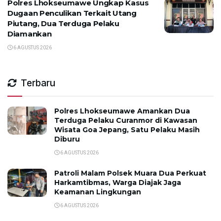
Polres Lhokseumawe Ungkap Kasus
Dugaan Penculikan Terkait Utang
Piutang, Dua Terduga Pelaku
Diamankan
6 AGUSTUS 2026
Terbaru
Polres Lhokseumawe Amankan Dua
Terduga Pelaku Curanmor di Kawasan
Wisata Goa Jepang, Satu Pelaku Masih
Diburu
6 AGUSTUS 2026
Patroli Malam Polsek Muara Dua Perkuat
Harkamtibmas, Warga Diajak Jaga
Keamanan Lingkungan
6 AGUSTUS 2026