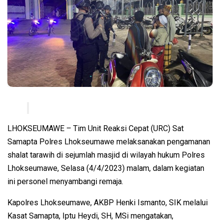
LHOKSEUMAWE – Tim Unit Reaksi Cepat (URC) Sat
Samapta Polres Lhokseumawe melaksanakan pengamanan
shalat tarawih di sejumlah masjid di wilayah hukum Polres
Lhokseumawe, Selasa (4/4/2023) malam, dalam kegiatan
ini personel menyambangi remaja.
Kapolres Lhokseumawe, AKBP Henki Ismanto, SIK melalui
Kasat Samapta, Iptu Heydi, SH, MSi mengatakan,