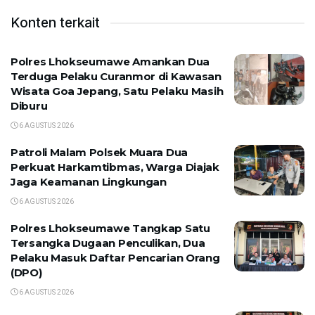
Konten terkait
Polres Lhokseumawe Amankan Dua
Terduga Pelaku Curanmor di Kawasan
Wisata Goa Jepang, Satu Pelaku Masih
Diburu
6 AGUSTUS 2026
Patroli Malam Polsek Muara Dua
Perkuat Harkamtibmas, Warga Diajak
Jaga Keamanan Lingkungan
6 AGUSTUS 2026
Polres Lhokseumawe Tangkap Satu
Tersangka Dugaan Penculikan, Dua
Pelaku Masuk Daftar Pencarian Orang
(DPO)
6 AGUSTUS 2026