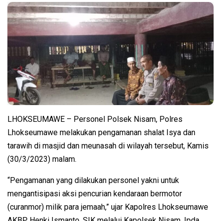
LHOKSEUMAWE – Personel Polsek Nisam, Polres
Lhokseumawe melakukan pengamanan shalat Isya dan
tarawih di masjid dan meunasah di wilayah tersebut, Kamis
(30/3/2023) malam.
“Pengamanan yang dilakukan personel yakni untuk
mengantisipasi aksi pencurian kendaraan bermotor
(curanmor) milik para jemaah,” ujar Kapolres Lhokseumawe
AKBP Henki Ismanto, SIK melalui Kapolsek Nisam, Ipda