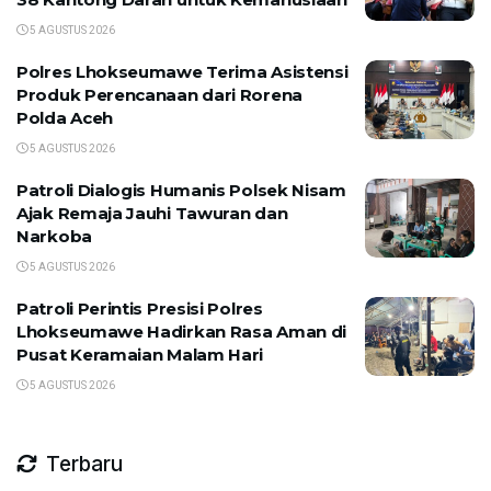
5 AGUSTUS 2026
Polres Lhokseumawe Terima Asistensi
Produk Perencanaan dari Rorena
Polda Aceh
5 AGUSTUS 2026
Patroli Dialogis Humanis Polsek Nisam
Ajak Remaja Jauhi Tawuran dan
Narkoba
5 AGUSTUS 2026
Patroli Perintis Presisi Polres
Lhokseumawe Hadirkan Rasa Aman di
Pusat Keramaian Malam Hari
5 AGUSTUS 2026
Terbaru