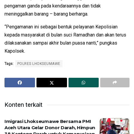
pengaman ganda pada kendaraannya dan tidak
meninggalkan barang – barang berharga.
“Pengamanan ini sebagai bentuk pelayanan Kepolisian
kepada masyarakat di bulan suci Ramadhan dan akan terus
dilaksanakan sampai akhir bulan puasa nanti,” pungkas
Kapolsek.
Tags:
POLRES LHOKSEUMAWE
Konten terkait
Imigrasi Lhokseumawe Bersama PMI
Aceh Utara Gelar Donor Darah, Himpun
38 Kantong Darah untuk Kemanusiaan