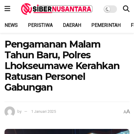
NEWS
PERISTIWA
DAERAH
PEMERINTAH
F
Pengamanan Malam
Tahun Baru, Polres
Lhokseumawe Kerahkan
Ratusan Personel
Gabungan
A
by
1 Januari 2025
A