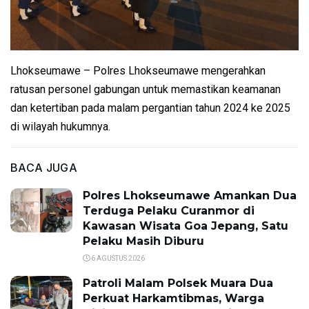
Lhokseumawe – Polres Lhokseumawe mengerahkan
ratusan personel gabungan untuk memastikan keamanan
dan ketertiban pada malam pergantian tahun 2024 ke 2025
di wilayah hukumnya.
BACA JUGA
Polres Lhokseumawe Amankan Dua
Terduga Pelaku Curanmor di
Kawasan Wisata Goa Jepang, Satu
Pelaku Masih Diburu
6 AGUSTUS 2026
Patroli Malam Polsek Muara Dua
Perkuat Harkamtibmas, Warga