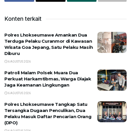
Konten terkait
Polres Lhokseumawe Amankan Dua
Terduga Pelaku Curanmor di Kawasan
Wisata Goa Jepang, Satu Pelaku Masih
Diburu
6 AGUSTUS 2026
Patroli Malam Polsek Muara Dua
Perkuat Harkamtibmas, Warga Diajak
Jaga Keamanan Lingkungan
6 AGUSTUS 2026
Polres Lhokseumawe Tangkap Satu
Tersangka Dugaan Penculikan, Dua
Pelaku Masuk Daftar Pencarian Orang
(DPO)
6 AGUSTUS 2026