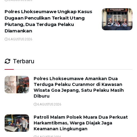
Polres Lhokseumawe Ungkap Kasus
Dugaan Penculikan Terkait Utang
Piutang, Dua Terduga Pelaku
Diamankan
6 AGUSTUS 2026
Terbaru
Polres Lhokseumawe Amankan Dua
Terduga Pelaku Curanmor di Kawasan
Wisata Goa Jepang, Satu Pelaku Masih
Diburu
6 AGUSTUS 2026
Patroli Malam Polsek Muara Dua Perkuat
Harkamtibmas, Warga Diajak Jaga
Keamanan Lingkungan