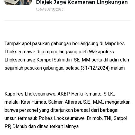
Diajak Jaga Keamanan Lingkungan
6 AGUSTUS 2026
Tampak apel pasukan gabungan berlangsung di Mapolres
Lhokseumawe di pimpim langsung oleh Wakapolres
Lhokseumawe Kompol.Salmidin, SE, MM serta dihadiri oleh
sejumlah pasukan gabungan, selasa (31/12/2024) malam.
Kapolres Lhokseumawe, AKBP Henki Ismanto, S.I.K.,
melalui Kasi Humas, Salman Alfarasi, S.E., M.M., mengatakan
bahwa personel yang diterjunkan berasal dari berbagai
unsur, termasuk Polres Lhokseumawe, Brimob, TNI, Satpol
PP, Dishub dan dinas terkait lainnya.