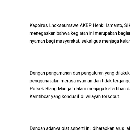
Kapolres Lhokseumawe AKBP Henki Ismanto, SIK,
menegaskan bahwa kegiatan ini merupakan bagian
nyaman bagi masyarakat, sekaligus menjaga kelanc
Dengan pengamanan dan pengaturan yang dilakukan,
pengguna jalan merasa nyaman dan tidak tergangg
Polsek Blang Mangat dalam menjaga ketertiban da
Kamtibcar yang kondusif di wilayah tersebut.
Dengan adanya giat seperti ini, diharapkan arus l