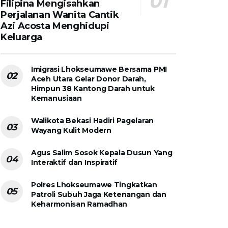
Filipina Mengisahkan
Perjalanan Wanita Cantik
Azi Acosta Menghidupi
Keluarga
Imigrasi Lhokseumawe Bersama PMI
Aceh Utara Gelar Donor Darah,
Himpun 38 Kantong Darah untuk
Kemanusiaan
Walikota Bekasi Hadiri Pagelaran
Wayang Kulit Modern
Agus Salim Sosok Kepala Dusun Yang
Interaktif dan Inspiratif
Polres Lhokseumawe Tingkatkan
Patroli Subuh Jaga Ketenangan dan
Keharmonisan Ramadhan