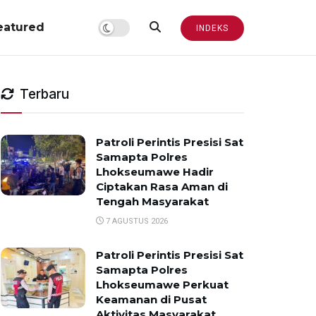
eatured
INDEKS
Terbaru
Patroli Perintis Presisi Sat
Samapta Polres
Lhokseumawe Hadir
Ciptakan Rasa Aman di
Tengah Masyarakat
7 AGUSTUS 2026
Patroli Perintis Presisi Sat
Samapta Polres
Lhokseumawe Perkuat
Keamanan di Pusat
Aktivitas Masyarakat