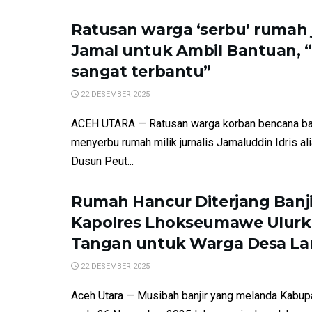
Ratusan warga ‘serbu’ rumah j
Jamal untuk Ambil Bantuan, 
sangat terbantu”
22 DESEMBER 2025
ACEH UTARA — Ratusan warga korban bencana ba
menyerbu rumah milik jurnalis Jamaluddin Idris al
Dusun Peut...
Rumah Hancur Diterjang Banji
Kapolres Lhokseumawe Ulur
Tangan untuk Warga Desa La
22 DESEMBER 2025
Aceh Utara — Musibah banjir yang melanda Kabup