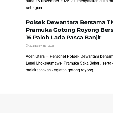
pada 26 November 2025 lalu menyisakan duka m
sebagian...
Polsek Dewantara Bersama TN
Pramuka Gotong Royong Bers
16 Paloh Lada Pasca Banjir
22 DESEMBER 2025
Aceh Utara — Personel Polsek Dewantara bersam
Lanal Lhokseumawe, Pramuka Saka Bahari, serta
melaksanakan kegiatan gotong royong...