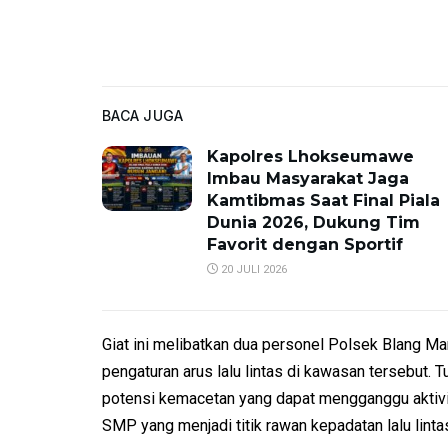
BACA JUGA
Kapolres Lhokseumawe
Imbau Masyarakat Jaga
Kamtibmas Saat Final Piala
Dunia 2026, Dukung Tim
Favorit dengan Sportif
20 JULI 2026
Giat ini melibatkan dua personel Polsek Blang 
pengaturan arus lalu lintas di kawasan tersebut. T
potensi kemacetan yang dapat mengganggu aktivit
SMP yang menjadi titik rawan kepadatan lalu lintas