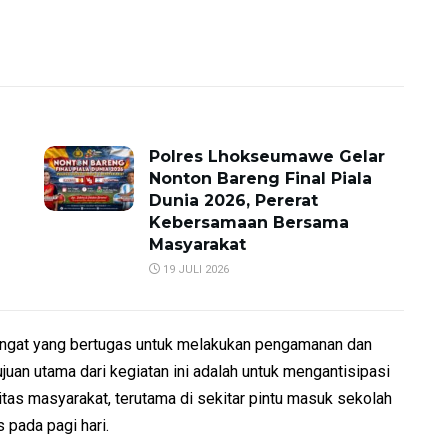
Polres Lhokseumawe Gelar
Nonton Bareng Final Piala
Dunia 2026, Pererat
Kebersamaan Bersama
Masyarakat
19 JULI 2026
Mangat yang bertugas untuk melakukan pengamanan dan
ujuan utama dari kegiatan ini adalah untuk mengantisipasi
as masyarakat, terutama di sekitar pintu masuk sekolah
 pada pagi hari.