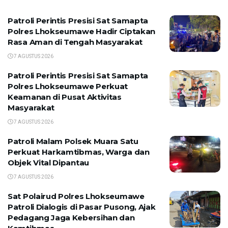
Patroli Perintis Presisi Sat Samapta
Polres Lhokseumawe Hadir Ciptakan
Rasa Aman di Tengah Masyarakat
7 AGUSTUS 2026
Patroli Perintis Presisi Sat Samapta
Polres Lhokseumawe Perkuat
Keamanan di Pusat Aktivitas
Masyarakat
7 AGUSTUS 2026
Patroli Malam Polsek Muara Satu
Perkuat Harkamtibmas, Warga dan
Objek Vital Dipantau
7 AGUSTUS 2026
Sat Polairud Polres Lhokseumawe
Patroli Dialogis di Pasar Pusong, Ajak
Pedagang Jaga Kebersihan dan