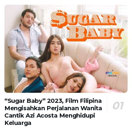
“Sugar Baby” 2023, Film Filipina
Mengisahkan Perjalanan Wanita
Cantik Azi Acosta Menghidupi
Keluarga