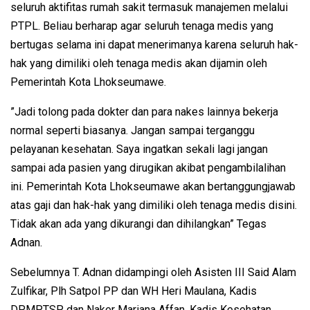
seluruh aktifitas rumah sakit termasuk manajemen melalui
PTPL. Beliau berharap agar seluruh tenaga medis yang
bertugas selama ini dapat menerimanya karena seluruh hak-
hak yang dimiliki oleh tenaga medis akan dijamin oleh
Pemerintah Kota Lhokseumawe.
”Jadi tolong pada dokter dan para nakes lainnya bekerja
normal seperti biasanya. Jangan sampai terganggu
pelayanan kesehatan. Saya ingatkan sekali lagi jangan
sampai ada pasien yang dirugikan akibat pengambilalihan
ini. Pemerintah Kota Lhokseumawe akan bertanggungjawab
atas gaji dan hak-hak yang dimiliki oleh tenaga medis disini.
Tidak akan ada yang dikurangi dan dihilangkan” Tegas
Adnan.
Sebelumnya T. Adnan didampingi oleh Asisten III Said Alam
Zulfikar, Plh Satpol PP dan WH Heri Maulana, Kadis
DPMPTSP dan Naker Mariana Affan, Kadis Kesehatan