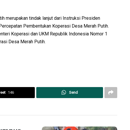
 merupakan tindak lanjut dari Instruksi Presiden
 Percepatan Pembentukan Koperasi Desa Merah Putih.
Menteri Koperasi dan UKM Republik Indonesia Nomor 1
asi Desa Merah Putih.
eet
146
Send