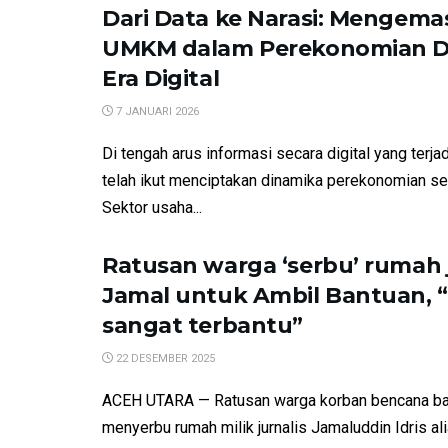
Dari Data ke Narasi: Mengema
UMKM dalam Perekonomian D
Era Digital
7 JANUARI 2026
Di tengah arus informasi secara digital yang terja
telah ikut menciptakan dinamika perekonomian sec
Sektor usaha...
Ratusan warga ‘serbu’ rumah j
Jamal untuk Ambil Bantuan, 
sangat terbantu”
22 DESEMBER 2025
ACEH UTARA — Ratusan warga korban bencana ba
menyerbu rumah milik jurnalis Jamaluddin Idris al