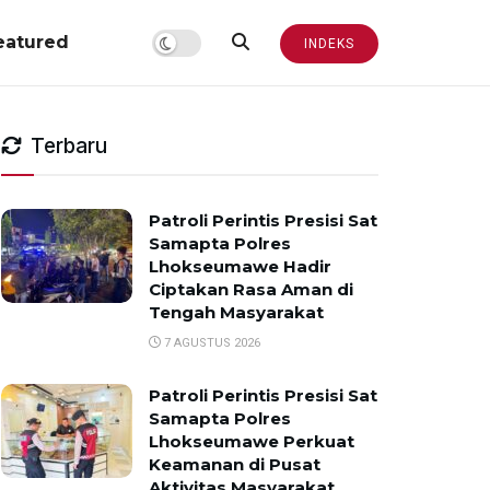
eatured
INDEKS
Terbaru
Patroli Perintis Presisi Sat
Samapta Polres
Lhokseumawe Hadir
Ciptakan Rasa Aman di
Tengah Masyarakat
7 AGUSTUS 2026
Patroli Perintis Presisi Sat
Samapta Polres
Lhokseumawe Perkuat
Keamanan di Pusat
Aktivitas Masyarakat