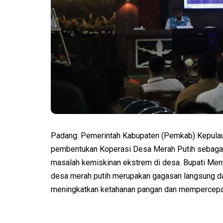
Padang: Pemerintah Kabupaten (Pemkab) Kepulau
pembentukan Koperasi Desa Merah Putih sebagai
masalah kemiskinan ekstrem di desa. Bupati Me
desa merah putih merupakan gagasan langsung da
meningkatkan ketahanan pangan dan mempercepa