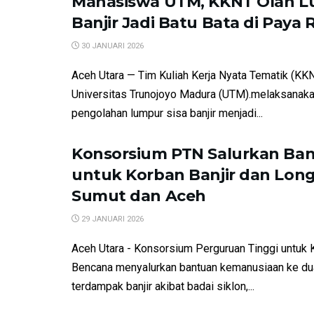
Mahasiswa UTM, KKNT Olah 
Banjir Jadi Batu Bata di Paya
30 JANUARI 2026
Aceh Utara — Tim Kuliah Kerja Nyata Tematik (KKN
Universitas Trunojoyo Madura (UTM).melaksanaka
pengolahan lumpur sisa banjir menjadi...
Konsorsium PTN Salurkan Ba
untuk Korban Banjir dan Long
Sumut dan Aceh
29 JANUARI 2026
Aceh Utara - Konsorsium Perguruan Tinggi untuk 
Bencana menyalurkan bantuan kemanusiaan ke dua
terdampak banjir akibat badai siklon,...