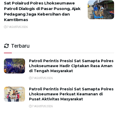
Sat Polairud Polres Lhokseumawe
Patroli Dialogis di Pasar Pusong, Ajak
Pedagang Jaga Kebersihan dan
Kamtibmas
7 AGUSTUS 2026
Terbaru
Patroli Perintis Presisi Sat Samapta Polres
Lhokseumawe Hadir Ciptakan Rasa Aman
di Tengah Masyarakat
7 AGUSTUS 2026
Patroli Perintis Presisi Sat Samapta Polres
Lhokseumawe Perkuat Keamanan di
Pusat Aktivitas Masyarakat
7 AGUSTUS 2026