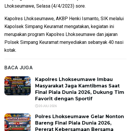
Lhokseumawe, Selasa (4/4/2023) sore.
Kapolres Lhokseumawe, AKBP Henki Ismanto, SIK melalui
Kapolsek Simpang Keuramat mengatakan, kegiatan ini
merupakan program Kapolres Lhokseumawe dan jajaran
Polsek Simpang Keuramat menyediakan sebanyak 40 nasi
kotak.
BACA JUGA
Kapolres Lhokseumawe Imbau
Masyarakat Jaga Kamtibmas Saat
Final Piala Dunia 2026, Dukung Tim
Favorit dengan Sportif
20 JULI 2026
Polres Lhokseumawe Gelar Nonton
Bareng Final Piala Dunia 2026,
Pererat Kebersamaan Bersama