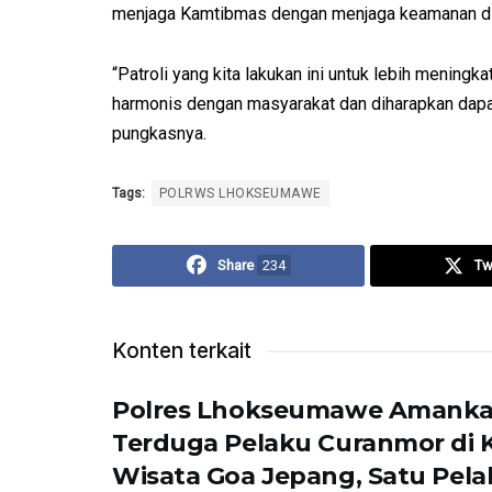
menjaga Kamtibmas dengan menjaga keamanan di
“Patroli yang kita lakukan ini untuk lebih menin
harmonis dengan masyarakat dan diharapkan dapa
pungkasnya.
Tags:
POLRWS LHOKSEUMAWE
Share
234
Tw
Konten terkait
Polres Lhokseumawe Amank
Terduga Pelaku Curanmor di
Wisata Goa Jepang, Satu Pela