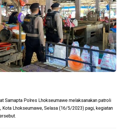
at Samapta Polres Lhokseumawe melaksanakan patroli
i, Kota Lhokseumawe, Selasa (16/5/2023) pagi, kegiatan
ersebut.