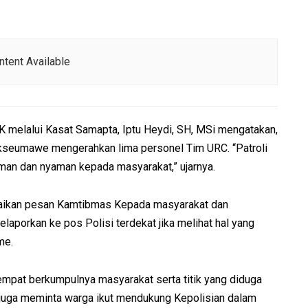
tent Available
melalui Kasat Samapta, Iptu Heydi, SH, MSi mengatakan,
kseumawe mengerahkan lima personel Tim URC. “Patroli
aman dan nyaman kepada masyarakat,” ujarnya.
ampaikan pesan Kamtibmas Kepada masyarakat dan
aporkan ke pos Polisi terdekat jika melihat hal yang
me.
empat berkumpulnya masyarakat serta titik yang diduga
juga meminta warga ikut mendukung Kepolisian dalam