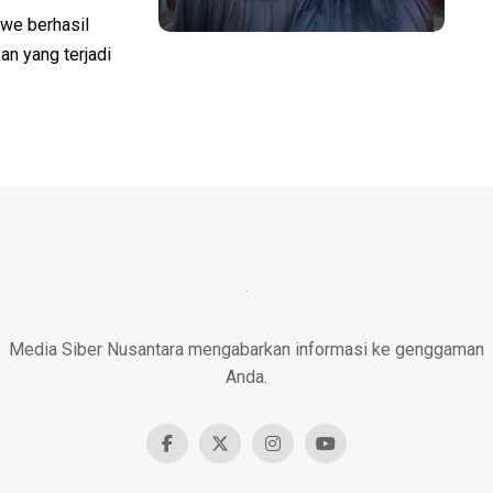
e berhasil
n yang terjadi
Media Siber Nusantara mengabarkan informasi ke genggaman
Anda.