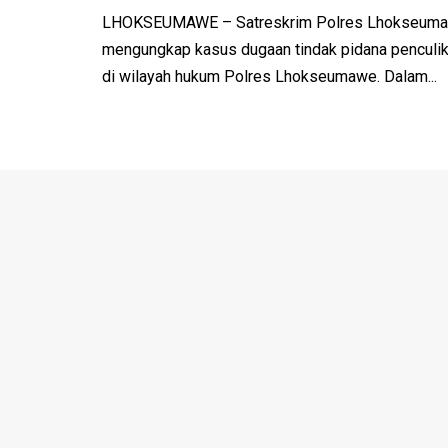
LHOKSEUMAWE – Satreskrim Polres Lhokseumaw
mengungkap kasus dugaan tindak pidana penculika
di wilayah hukum Polres Lhokseumawe. Dalam...