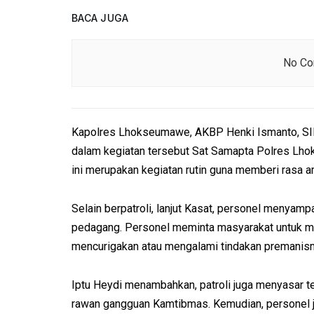
BACA JUGA
No Con
Kapolres Lhokseumawe, AKBP Henki Ismanto, SIK 
dalam kegiatan tersebut Sat Samapta Polres Lho
ini merupakan kegiatan rutin guna memberi rasa 
Selain berpatroli, lanjut Kasat, personel meny
pedagang. Personel meminta masyarakat untuk mel
mencurigakan atau mengalami tindakan premanis
Iptu Heydi menambahkan, patroli juga menyasar t
rawan gangguan Kamtibmas. Kemudian, personel 