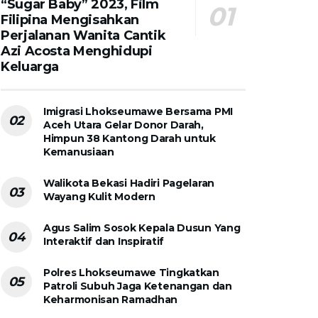
“Sugar Baby” 2023, Film
Filipina Mengisahkan
Perjalanan Wanita Cantik
Azi Acosta Menghidupi
Keluarga
Imigrasi Lhokseumawe Bersama PMI
Aceh Utara Gelar Donor Darah,
Himpun 38 Kantong Darah untuk
Kemanusiaan
Walikota Bekasi Hadiri Pagelaran
Wayang Kulit Modern
Agus Salim Sosok Kepala Dusun Yang
Interaktif dan Inspiratif
Polres Lhokseumawe Tingkatkan
Patroli Subuh Jaga Ketenangan dan
Keharmonisan Ramadhan