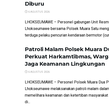
Diburu
6 AGUSTUS 2026
LHOKSEUMAWE – Personel gabungan Unit Resm
Lhokseumawe bersama Polsek Muara Satu meng
terduga pelaku pencurian kendaraan bermotor (cur
Patroli Malam Polsek Muara D
Perkuat Harkamtibmas, Warga
Jaga Keamanan Lingkungan
6 AGUSTUS 2026
LHOKSEUMAWE – Personel Polsek Muara Dua P
Lhokseumawe melaksanakan patroli malam dalam
memelihara keamanan dan ketertiban masyarakat
di...