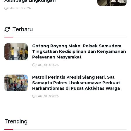
Aktif Jaga Lingkungan
8 AGUSTUS 2026
Terbaru
Gotong Royong Mako, Polsek Samudera
Tingkatkan Kedisiplinan dan Kenyamanan
Pelayanan Masyarakat
8 AGUSTUS 2026
Patroli Perintis Presisi Siang Hari, Sat
Samapta Polres Lhokseumawe Perkuat
Harkamtibmas di Pusat Aktivitas Warga
8 AGUSTUS 2026
Trending