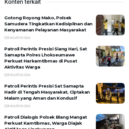
Konten terkait
Gotong Royong Mako, Polsek
Samudera Tingkatkan Kedisiplinan dan
Kenyamanan Pelayanan Masyarakat
8 AGUSTUS 2026
Patroli Perintis Presisi Siang Hari, Sat
Samapta Polres Lhokseumawe
Perkuat Harkamtibmas di Pusat
Aktivitas Warga
8 AGUSTUS 2026
Patroli Perintis Presisi Sat Samapta
Hadir di Tengah Masyarakat, Ciptakan
Malam yang Aman dan Kondusif
8 AGUSTUS 2026
Patroli Dialogis Polsek Blang Mangat
Perkuat Kamtibmas, Warga Diajak