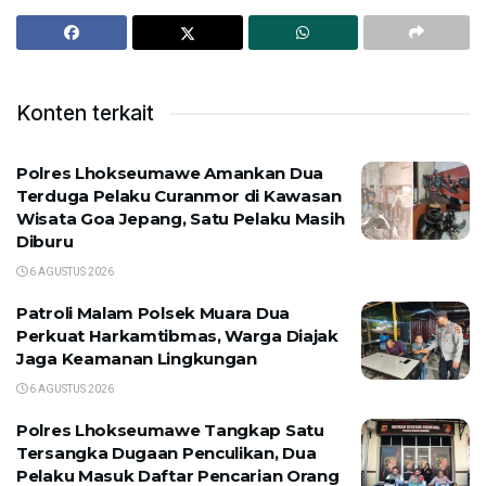
Konten terkait
Polres Lhokseumawe Amankan Dua
Terduga Pelaku Curanmor di Kawasan
Wisata Goa Jepang, Satu Pelaku Masih
Diburu
6 AGUSTUS 2026
Patroli Malam Polsek Muara Dua
Perkuat Harkamtibmas, Warga Diajak
Jaga Keamanan Lingkungan
6 AGUSTUS 2026
Polres Lhokseumawe Tangkap Satu
Tersangka Dugaan Penculikan, Dua
Pelaku Masuk Daftar Pencarian Orang