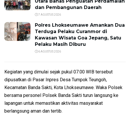
Utara Bahas Penguatan Perdamaian
dan Pembangunan Daerah
7 AGUSTUS 2026
Polres Lhokseumawe Amankan Dua
Terduga Pelaku Curanmor di
Kawasan Wisata Goa Jepang, Satu
Pelaku Masih Diburu
6 AGUSTUS 2026
Kegiatan yang dimulai sejak pukul 07.00 WIB tersebut
dipusatkan di Pasar Inpres Desa Tumpok Teungoh,
Kecamatan Banda Sakti, Kota Lhokseumawe. Waka Polsek
bersama personel Polsek Banda Sakti turun langsung ke
lapangan untuk memastikan aktivitas masyarakat
berlangsung aman dan tertib.