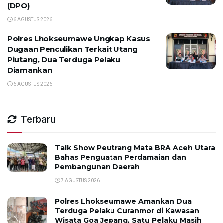
(DPO)
6 AGUSTUS 2026
Polres Lhokseumawe Ungkap Kasus
Dugaan Penculikan Terkait Utang
Piutang, Dua Terduga Pelaku
Diamankan
6 AGUSTUS 2026
Terbaru
Talk Show Peutrang Mata BRA Aceh Utara
Bahas Penguatan Perdamaian dan
Pembangunan Daerah
7 AGUSTUS 2026
Polres Lhokseumawe Amankan Dua
Terduga Pelaku Curanmor di Kawasan
Wisata Goa Jepang, Satu Pelaku Masih