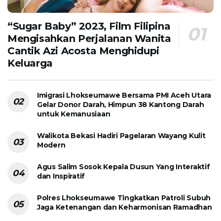
“Sugar Baby” 2023, Film Filipina
Mengisahkan Perjalanan Wanita
Cantik Azi Acosta Menghidupi
Keluarga
Imigrasi Lhokseumawe Bersama PMI Aceh Utara
Gelar Donor Darah, Himpun 38 Kantong Darah
untuk Kemanusiaan
Walikota Bekasi Hadiri Pagelaran Wayang Kulit
Modern
Agus Salim Sosok Kepala Dusun Yang Interaktif
dan Inspiratif
Polres Lhokseumawe Tingkatkan Patroli Subuh
Jaga Ketenangan dan Keharmonisan Ramadhan