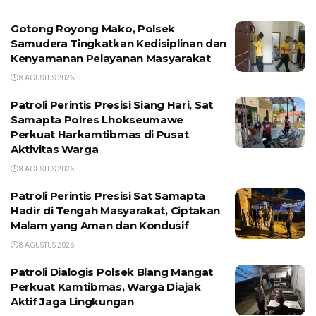
Gotong Royong Mako, Polsek
Samudera Tingkatkan Kedisiplinan dan
Kenyamanan Pelayanan Masyarakat
8 AGUSTUS 2026
Patroli Perintis Presisi Siang Hari, Sat
Samapta Polres Lhokseumawe
Perkuat Harkamtibmas di Pusat
Aktivitas Warga
8 AGUSTUS 2026
Patroli Perintis Presisi Sat Samapta
Hadir di Tengah Masyarakat, Ciptakan
Malam yang Aman dan Kondusif
8 AGUSTUS 2026
Patroli Dialogis Polsek Blang Mangat
Perkuat Kamtibmas, Warga Diajak
Aktif Jaga Lingkungan