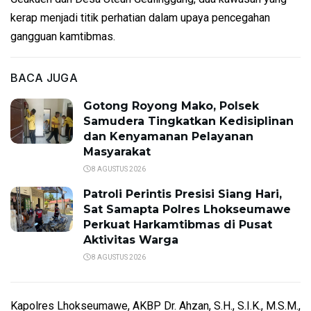
kerap menjadi titik perhatian dalam upaya pencegahan
gangguan kamtibmas.
BACA JUGA
Gotong Royong Mako, Polsek
Samudera Tingkatkan Kedisiplinan
dan Kenyamanan Pelayanan
Masyarakat
8 AGUSTUS 2026
Patroli Perintis Presisi Siang Hari,
Sat Samapta Polres Lhokseumawe
Perkuat Harkamtibmas di Pusat
Aktivitas Warga
8 AGUSTUS 2026
Kapolres Lhokseumawe, AKBP Dr. Ahzan, S.H., S.I.K., M.S.M.,