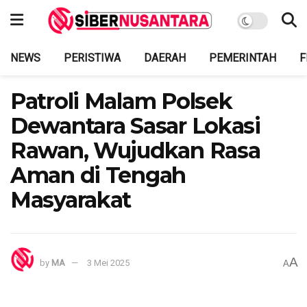
NEWS
PERISTIWA
DAERAH
PEMERINTAH
F
Patroli Malam Polsek
Dewantara Sasar Lokasi
Rawan, Wujudkan Rasa
Aman di Tengah
Masyarakat
A
by
MA
3 Mei 2025
A