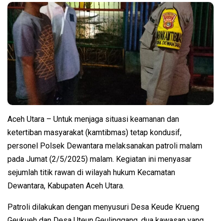
Aceh Utara – Untuk menjaga situasi keamanan dan
ketertiban masyarakat (kamtibmas) tetap kondusif,
personel Polsek Dewantara melaksanakan patroli malam
pada Jumat (2/5/2025) malam. Kegiatan ini menyasar
sejumlah titik rawan di wilayah hukum Kecamatan
Dewantara, Kabupaten Aceh Utara.
Patroli dilakukan dengan menyusuri Desa Keude Krueng
Geukueh dan Desa Uteun Geulinggang, dua kawasan yang