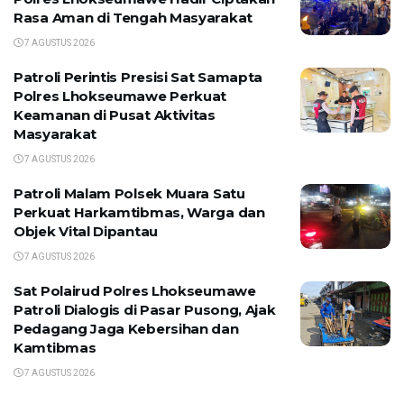
Rasa Aman di Tengah Masyarakat
7 AGUSTUS 2026
Patroli Perintis Presisi Sat Samapta
Polres Lhokseumawe Perkuat
Keamanan di Pusat Aktivitas
Masyarakat
7 AGUSTUS 2026
Patroli Malam Polsek Muara Satu
Perkuat Harkamtibmas, Warga dan
Objek Vital Dipantau
7 AGUSTUS 2026
Sat Polairud Polres Lhokseumawe
Patroli Dialogis di Pasar Pusong, Ajak
Pedagang Jaga Kebersihan dan
Kamtibmas
7 AGUSTUS 2026