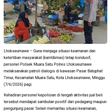
Lhokseumawe – Guna menjaga situasi keamanan dan
ketertiban masyarakat (kamtibmas) tetap kondusif,
personel Polsek Muara Satu Polres Lhokseumawe
melaksanakan patroli dialogis di kawasan Pasar Batuphat
Timur, Kecamatan Muara Satu, Kota Lhokseumawe, Minggu
(7/6/2026) pagi.
Kehadiran personel kepolisian di tengah aktivitas jual beli
tersebut mendapat sambutan positif dari pedagang maupun
pengunjung pasar. Selain memantau situasi keamanan,