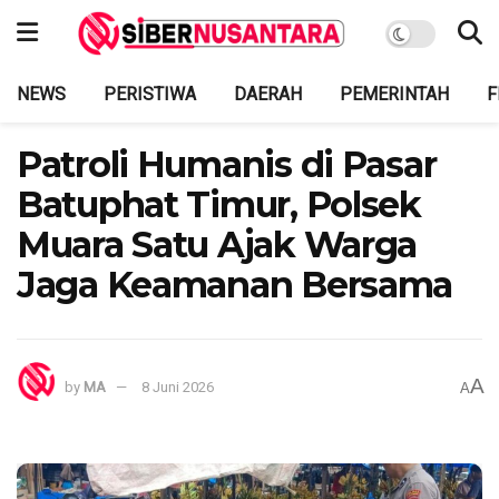
NEWS
PERISTIWA
DAERAH
PEMERINTAH
F
Patroli Humanis di Pasar
Batuphat Timur, Polsek
Muara Satu Ajak Warga
Jaga Keamanan Bersama
A
by
MA
8 Juni 2026
A