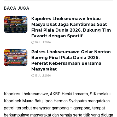
BACA JUGA
Kapolres Lhokseumawe Imbau
Masyarakat Jaga Kamtibmas Saat
Final Piala Dunia 2026, Dukung Tim
Favorit dengan Sportif
20 JULI 2026
Polres Lhokseumawe Gelar Nonton
Bareng Final Piala Dunia 2026,
Pererat Kebersamaan Bersama
Masyarakat
19 JULI 2026
Kapolres Lhokseumawe, AKBP Henki Ismanto, SIK melalui
Kapolsek Muara Batu, Ipda Herman Syahputra mengatakan,
patroli tersebut menyasar gampong – gampong, tempat
berkumpulnya masyarakat dan remaja serta titik yang diduga