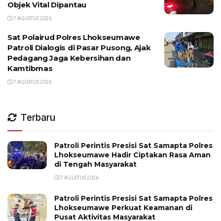
Objek Vital Dipantau
7 AGUSTUS 2026
Sat Polairud Polres Lhokseumawe
Patroli Dialogis di Pasar Pusong, Ajak
Pedagang Jaga Kebersihan dan
Kamtibmas
7 AGUSTUS 2026
Terbaru
Patroli Perintis Presisi Sat Samapta Polres
Lhokseumawe Hadir Ciptakan Rasa Aman
di Tengah Masyarakat
7 AGUSTUS 2026
Patroli Perintis Presisi Sat Samapta Polres
Lhokseumawe Perkuat Keamanan di
Pusat Aktivitas Masyarakat