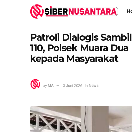
H
Patroli Dialogis Sambil
110, Polsek Muara Dua
kepada Masyarakat
by
MA
3 Juni 2026
in
News