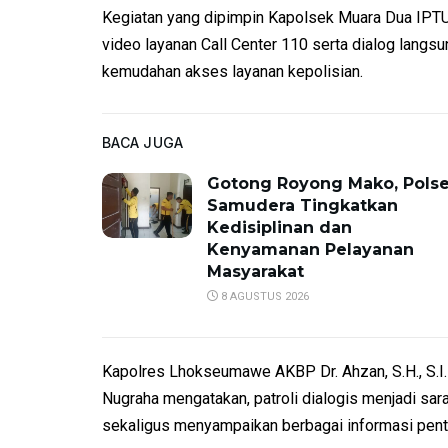
Kegiatan yang dipimpin Kapolsek Muara Dua IPTU 
video layanan Call Center 110 serta dialog la
kemudahan akses layanan kepolisian.
BACA JUGA
Gotong Royong Mako, Pols
Samudera Tingkatkan
Kedisiplinan dan
Kenyamanan Pelayanan
Masyarakat
8 AGUSTUS 2026
Kapolres Lhokseumawe AKBP Dr. Ahzan, S.H., S.I.K
Nugraha mengatakan, patroli dialogis menjadi sa
sekaligus menyampaikan berbagai informasi pentin