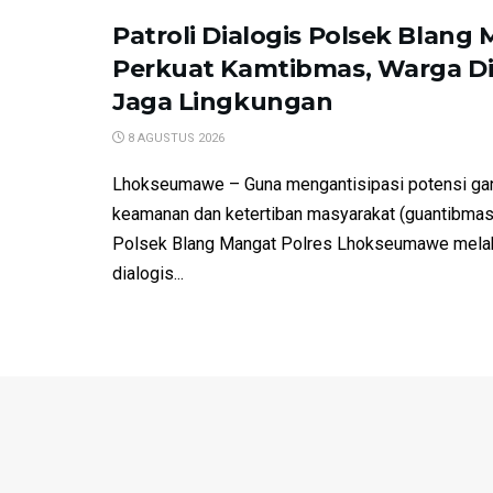
Patroli Dialogis Polsek Blang
Perkuat Kamtibmas, Warga Dia
Jaga Lingkungan
8 AGUSTUS 2026
Lhokseumawe – Guna mengantisipasi potensi ga
keamanan dan ketertiban masyarakat (guantibmas
Polsek Blang Mangat Polres Lhokseumawe melak
dialogis...