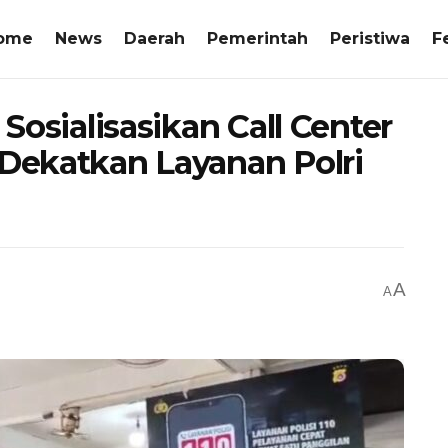
ome
News
Daerah
Pemerintah
Peristiwa
F
 Sosialisasikan Call Center
 Dekatkan Layanan Polri
A
A