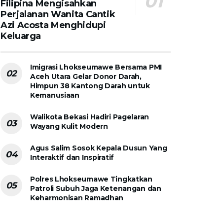
Filipina Mengisahkan
Perjalanan Wanita Cantik
Azi Acosta Menghidupi
Keluarga
Imigrasi Lhokseumawe Bersama PMI
Aceh Utara Gelar Donor Darah,
Himpun 38 Kantong Darah untuk
Kemanusiaan
Walikota Bekasi Hadiri Pagelaran
Wayang Kulit Modern
Agus Salim Sosok Kepala Dusun Yang
Interaktif dan Inspiratif
Polres Lhokseumawe Tingkatkan
Patroli Subuh Jaga Ketenangan dan
Keharmonisan Ramadhan