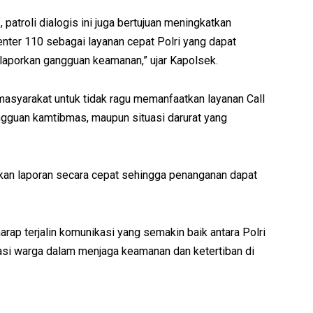
patroli dialogis ini juga bertujuan meningkatkan
nter 110 sebagai layanan cepat Polri yang dapat
aporkan gangguan keamanan,” ujar Kapolsek.
asyarakat untuk tidak ragu memanfaatkan layanan Call
ngguan kamtibmas, maupun situasi darurat yang
kan laporan secara cepat sehingga penanganan dapat
rap terjalin komunikasi yang semakin baik antara Polri
asi warga dalam menjaga keamanan dan ketertiban di