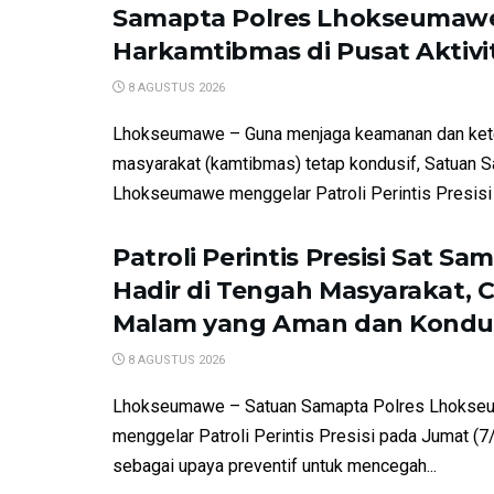
Samapta Polres Lhokseumaw
Harkamtibmas di Pusat Aktiv
8 AGUSTUS 2026
Lhokseumawe – Guna menjaga keamanan dan kete
masyarakat (kamtibmas) tetap kondusif, Satuan 
Lhokseumawe menggelar Patroli Perintis Presisi d
Patroli Perintis Presisi Sat Sa
Hadir di Tengah Masyarakat, 
Malam yang Aman dan Kondu
8 AGUSTUS 2026
Lhokseumawe – Satuan Samapta Polres Lhokse
menggelar Patroli Perintis Presisi pada Jumat (
sebagai upaya preventif untuk mencegah...