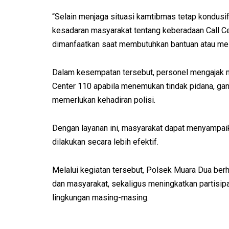
“Selain menjaga situasi kamtibmas tetap kondusif, 
kesadaran masyarakat tentang keberadaan Call Ce
dimanfaatkan saat membutuhkan bantuan atau mel
Dalam kesempatan tersebut, personel mengajak m
Center 110 apabila menemukan tindak pidana, ga
memerlukan kehadiran polisi.
Dengan layanan ini, masyarakat dapat menyampai
dilakukan secara lebih efektif.
Melalui kegiatan tersebut, Polsek Muara Dua berha
dan masyarakat, sekaligus meningkatkan partisip
lingkungan masing-masing.