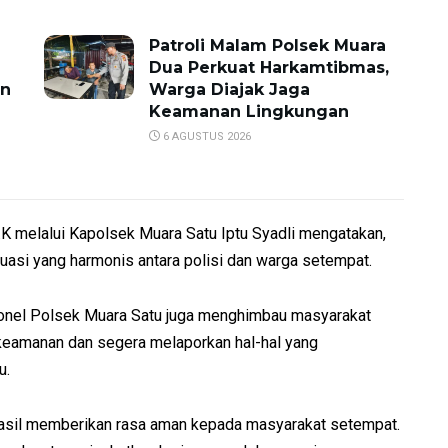
Patroli Malam Polsek Muara
Dua Perkuat Harkamtibmas,
an
Warga Diajak Jaga
Keamanan Lingkungan
6 AGUSTUS 2026
 melalui Kapolsek Muara Satu Iptu Syadli mengatakan,
ituasi yang harmonis antara polisi dan warga setempat.
sonel Polsek Muara Satu juga menghimbau masyarakat
keamanan dan segera melaporkan hal-hal yang
u.
berhasil memberikan rasa aman kepada masyarakat setempat.