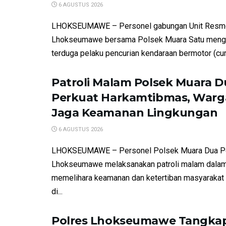
6 AGUSTUS 2026
LHOKSEUMAWE – Personel gabungan Unit Resm
Lhokseumawe bersama Polsek Muara Satu meng
terduga pelaku pencurian kendaraan bermotor (cur
Patroli Malam Polsek Muara D
Perkuat Harkamtibmas, Warga
Jaga Keamanan Lingkungan
6 AGUSTUS 2026
LHOKSEUMAWE – Personel Polsek Muara Dua P
Lhokseumawe melaksanakan patroli malam dalam
memelihara keamanan dan ketertiban masyarakat
di...
Polres Lhokseumawe Tangkap