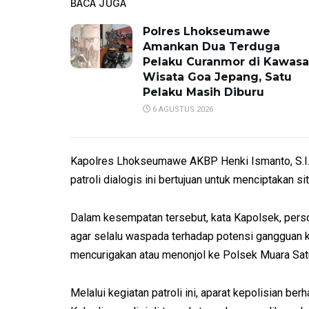
BACA JUGA
Polres Lhokseumawe
Amankan Dua Terduga
Pelaku Curanmor di Kawas
Wisata Goa Jepang, Satu
Pelaku Masih Diburu
6 AGUSTUS 2026
Kapolres Lhokseumawe AKBP Henki Ismanto, S.I.K
patroli dialogis ini bertujuan untuk menciptakan s
Dalam kesempatan tersebut, kata Kapolsek, per
agar selalu waspada terhadap potensi gangguan 
mencurigakan atau menonjol ke Polsek Muara Sat
Melalui kegiatan patroli ini, aparat kepolisian 