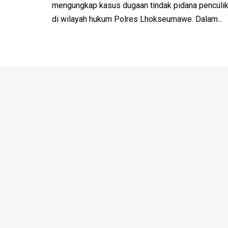
mengungkap kasus dugaan tindak pidana penculika
di wilayah hukum Polres Lhokseumawe. Dalam...