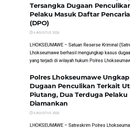
Tersangka Dugaan Penculikan
Pelaku Masuk Daftar Pencari
(DPO)
6 AGUSTUS 2026
LHOKSEUMAWE – Satuan Reserse Kriminal (Satre
Lhokseumawe berhasil mengungkap kasus dugaa
yang terjadi di wilayah hukum Polres Lhokseumawe
Polres Lhokseumawe Ungkap
Dugaan Penculikan Terkait U
Piutang, Dua Terduga Pelaku
Diamankan
6 AGUSTUS 2026
LHOKSEUMAWE – Satreskrim Polres Lhokseumaw