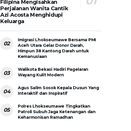
Filipina Mengisahkan
Perjalanan Wanita Cantik
Azi Acosta Menghidupi
Keluarga
Imigrasi Lhokseumawe Bersama PMI
Aceh Utara Gelar Donor Darah,
Himpun 38 Kantong Darah untuk
Kemanusiaan
Walikota Bekasi Hadiri Pagelaran
Wayang Kulit Modern
Agus Salim Sosok Kepala Dusun Yang
Interaktif dan Inspiratif
Polres Lhokseumawe Tingkatkan
Patroli Subuh Jaga Ketenangan dan
Keharmonisan Ramadhan