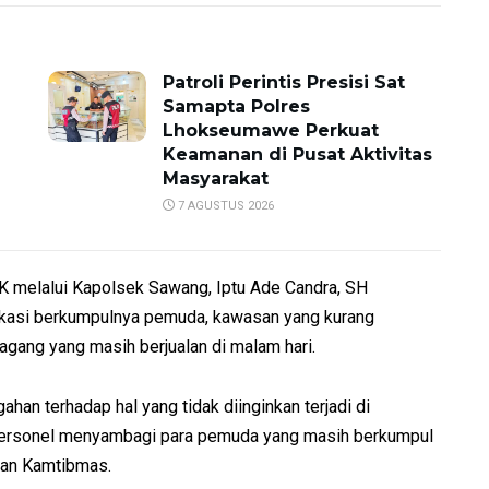
Patroli Perintis Presisi Sat
Samapta Polres
Lhokseumawe Perkuat
Keamanan di Pusat Aktivitas
Masyarakat
7 AGUSTUS 2026
 melalui Kapolsek Sawang, Iptu Ade Candra, SH
okasi berkumpulnya pemuda, kawasan yang kurang
agang yang masih berjualan di malam hari.
gahan terhadap hal yang tidak diinginkan terjadi di
 personel menyambagi para pemuda yang masih berkumpul
san Kamtibmas.