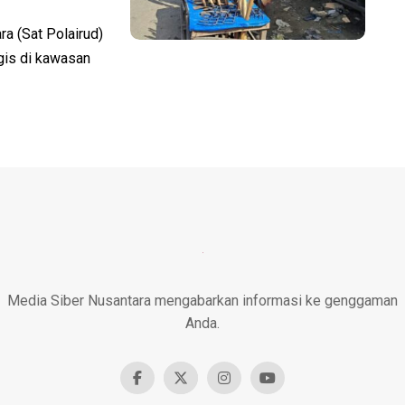
a (Sat Polairud)
gis di kawasan
Media Siber Nusantara mengabarkan informasi ke genggaman
Anda.