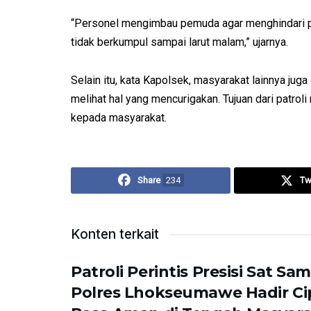
“Personel mengimbau pemuda agar menghindari p
tidak berkumpul sampai larut malam,” ujarnya.
Selain itu, kata Kapolsek, masyarakat lainnya juga
melihat hal yang mencurigakan. Tujuan dari patrol
kepada masyarakat.
Share
234
Tw
Konten terkait
Patroli Perintis Presisi Sat Sa
Polres Lhokseumawe Hadir C