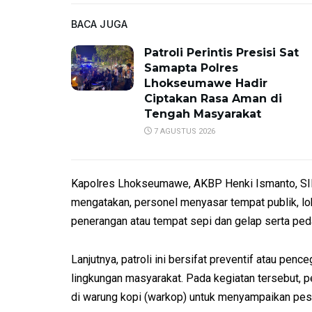
BACA JUGA
Patroli Perintis Presisi Sat
Samapta Polres
Lhokseumawe Hadir
Ciptakan Rasa Aman di
Tengah Masyarakat
7 AGUSTUS 2026
Kapolres Lhokseumawe, AKBP Henki Ismanto, SIK
mengatakan, personel menyasar tempat publik, l
penerangan atau tempat sepi dan gelap serta ped
Lanjutnya, patroli ini bersifat preventif atau pence
lingkungan masyarakat. Pada kegiatan tersebut,
di warung kopi (warkop) untuk menyampaikan pe