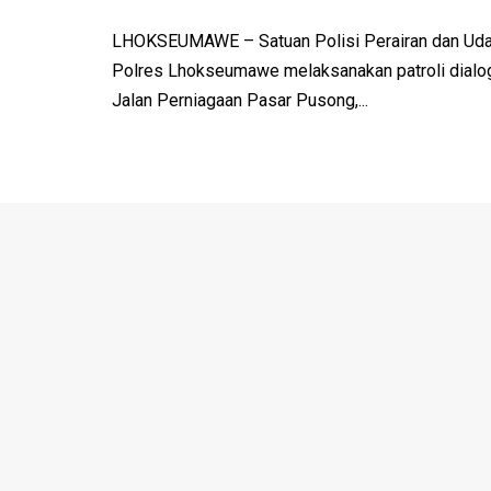
LHOKSEUMAWE – Satuan Polisi Perairan dan Udar
Polres Lhokseumawe melaksanakan patroli dialo
Jalan Perniagaan Pasar Pusong,...