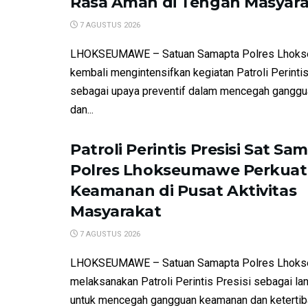
Rasa Aman di Tengah Masyar
7 AGUSTUS 2026
LHOKSEUMAWE – Satuan Samapta Polres Lhok
kembali mengintensifkan kegiatan Patroli Perintis
sebagai upaya preventif dalam mencegah gangg
dan...
Patroli Perintis Presisi Sat Sa
Polres Lhokseumawe Perkuat
Keamanan di Pusat Aktivitas
Masyarakat
7 AGUSTUS 2026
LHOKSEUMAWE – Satuan Samapta Polres Lhok
melaksanakan Patroli Perintis Presisi sebagai la
untuk mencegah gangguan keamanan dan ketertiba