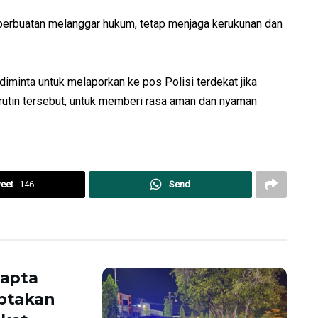
erbuatan melanggar hukum, tetap menjaga kerukunan dan
 diminta untuk melaporkan ke pos Polisi terdekat jika
i rutin tersebut, untuk memberi rasa aman dan nyaman
eet
146
Send
mapta
iptakan