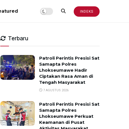
eatured
INDEKS
Terbaru
Patroli Perintis Presisi Sat
Samapta Polres
Lhokseumawe Hadir
Ciptakan Rasa Aman di
Tengah Masyarakat
7 AGUSTUS 2026
Patroli Perintis Presisi Sat
Samapta Polres
Lhokseumawe Perkuat
Keamanan di Pusat
Aktivitas Masyarakat