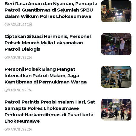
Beri Rasa Aman dan Nyaman, Pamapta
Patroli Guantibmas di Sejumlah SPBU
dalam Wilkum Polres Lhokseumawe
9 AGUSTUS 2026
Ciptakan Situasi Harmonis, Personel
Polsek Meurah Mulia Laksanakan
Patroli Dialogis
9 AGUSTUS 2026
Personil Polsek Blang Mangat
Intensifkan Patroli Malam, Jaga
Kamtibmas di Permukiman Warga
9 AGUSTUS 2026
Patroli Perintis Presisi malam Hari, Sat
Samapta Polres Lhokseumawe
Perkuat Harkamtibmas di Pusat kota
Lhokseumawe
9 AGUSTUS 2026