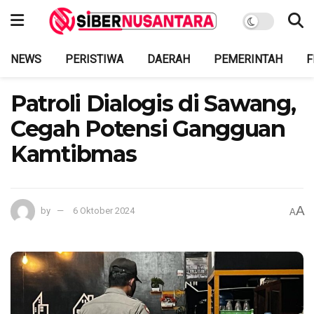
NEWS
PERISTIWA
DAERAH
PEMERINTAH
F
Patroli Dialogis di Sawang,
Cegah Potensi Gangguan
Kamtibmas
A
by
6 Oktober 2024
A