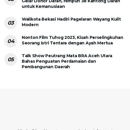
Gelar Donor Darah, Himpun 38 Kantong Darah
untuk Kemanusiaan
Walikota Bekasi Hadiri Pagelaran Wayang Kulit
Modern
Nonton Film Tuhog 2023, Kisah Perselingkuhan
Seorang Istri Tentara dengan Ayah Mertua
Talk Show Peutrang Mata BRA Aceh Utara
Bahas Penguatan Perdamaian dan
Pembangunan Daerah