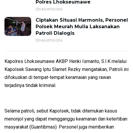
Polres Lhokseumawe
9 AGUSTUS 2026
Ciptakan Situasi Harmonis, Personel
Polsek Meurah Mulia Laksanakan
Patroli Dialogis
9 AGUSTUS 2026
Kapolres Lhokseumawe AKBP Henki Ismanto, S.I.K melalui
Kapolsek Sawang Iptu Slamet Rezky mengatakan, Patroli ini
difokuskan di tempat-tempat keramaian yang rawan
terjadinya tindak kriminal.
Selama patroli, sebut Kapolsek, tidak ditemukan kasus
menonjol yang dapat mengganggu keamanan dan ketertiban
masyarakat (Guantibmas). Personel juga memberikan