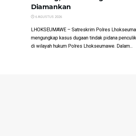
Diamankan
6 AGUSTUS 2026
LHOKSEUMAWE – Satreskrim Polres Lhokseumaw
mengungkap kasus dugaan tindak pidana penculika
di wilayah hukum Polres Lhokseumawe. Dalam...