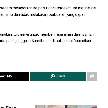
 segera melaporkan ke pos Polisi terdekat jika melihat hal
anisme dan tidak melakukan perbuatan yang dapat
aksanakan, tujuannya untuk memberi rasa aman dan nyaman
ntisipasi gangguan Kamtibmas di bulan suci Ramadhan
eet
146
Send