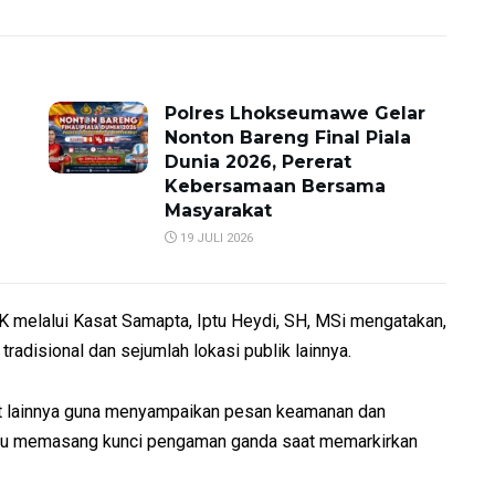
Polres Lhokseumawe Gelar
Nonton Bareng Final Piala
Dunia 2026, Pererat
Kebersamaan Bersama
Masyarakat
19 JULI 2026
melalui Kasat Samapta, Iptu Heydi, SH, MSi mengatakan,
radisional dan sejumlah lokasi publik lainnya.
 lainnya guna menyampaikan pesan keamanan dan
lalu memasang kunci pengaman ganda saat memarkirkan