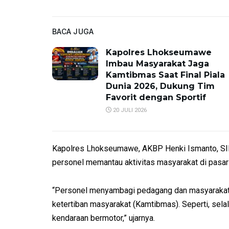
BACA JUGA
Kapolres Lhokseumawe
Imbau Masyarakat Jaga
Kamtibmas Saat Final Piala
Dunia 2026, Dukung Tim
Favorit dengan Sportif
20 JULI 2026
Kapolres Lhokseumawe, AKBP Henki Ismanto, SIK 
personel memantau aktivitas masyarakat di pasar t
“Personel menyambagi pedagang dan masyarakat
ketertiban masyarakat (Kamtibmas). Seperti, se
kendaraan bermotor,” ujarnya.