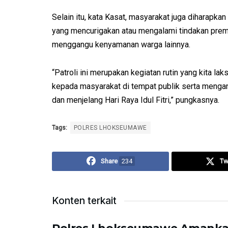
Selain itu, kata Kasat, masyarakat juga diharapkan
yang mencurigakan atau mengalami tindakan prem
menggangu kenyamanan warga lainnya.
“Patroli ini merupakan kegiatan rutin yang kita l
kepada masyarakat di tempat publik serta menga
dan menjelang Hari Raya Idul Fitri,” pungkasnya.
Tags:
POLRES LHOKSEUMAWE
Share
234
Tw
Konten terkait