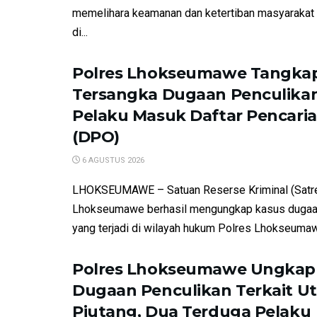
memelihara keamanan dan ketertiban masyarakat
di...
Polres Lhokseumawe Tangkap
Tersangka Dugaan Penculikan
Pelaku Masuk Daftar Pencari
(DPO)
6 AGUSTUS 2026
LHOKSEUMAWE – Satuan Reserse Kriminal (Satre
Lhokseumawe berhasil mengungkap kasus dugaa
yang terjadi di wilayah hukum Polres Lhokseumawe
Polres Lhokseumawe Ungkap
Dugaan Penculikan Terkait U
Piutang, Dua Terduga Pelaku