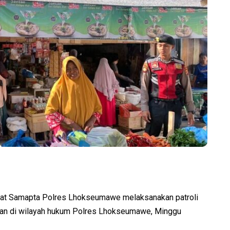
at Samapta Polres Lhokseumawe melaksanakan patroli
aian di wilayah hukum Polres Lhokseumawe, Minggu