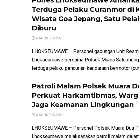
Polres Lhokseumawe Amank
Terduga Pelaku Curanmor di
Wisata Goa Jepang, Satu Pela
Diburu
6 AGUSTUS 2026
LHOKSEUMAWE – Personel gabungan Unit Resm
Lhokseumawe bersama Polsek Muara Satu meng
terduga pelaku pencurian kendaraan bermotor (cur
Patroli Malam Polsek Muara D
Perkuat Harkamtibmas, Warga
Jaga Keamanan Lingkungan
6 AGUSTUS 2026
LHOKSEUMAWE – Personel Polsek Muara Dua P
Lhokseumawe melaksanakan patroli malam dalam