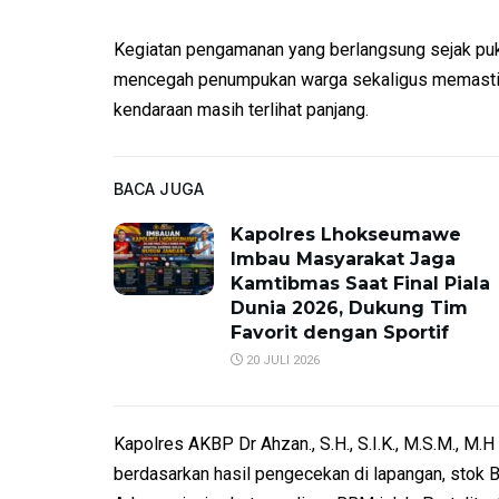
Kegiatan pengamanan yang berlangsung sejak puku
mencegah penumpukan warga sekaligus memastika
kendaraan masih terlihat panjang.
BACA JUGA
Kapolres Lhokseumawe
Imbau Masyarakat Jaga
Kamtibmas Saat Final Piala
Dunia 2026, Dukung Tim
Favorit dengan Sportif
20 JULI 2026
Kapolres AKBP Dr Ahzan., S.H., S.I.K., M.S.M., M
berdasarkan hasil pengecekan di lapangan, sto