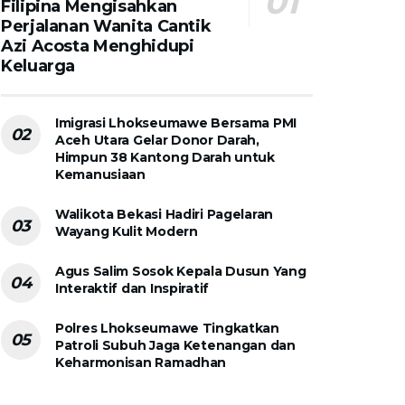
Filipina Mengisahkan
Perjalanan Wanita Cantik
Azi Acosta Menghidupi
Keluarga
Imigrasi Lhokseumawe Bersama PMI
Aceh Utara Gelar Donor Darah,
Himpun 38 Kantong Darah untuk
Kemanusiaan
Walikota Bekasi Hadiri Pagelaran
Wayang Kulit Modern
Agus Salim Sosok Kepala Dusun Yang
Interaktif dan Inspiratif
Polres Lhokseumawe Tingkatkan
Patroli Subuh Jaga Ketenangan dan
Keharmonisan Ramadhan