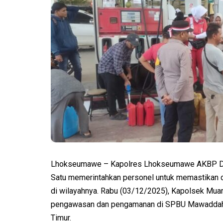
Lhokseumawe – Kapolres Lhokseumawe AKBP Dr. Ah
Satu memerintahkan personel untuk memastikan di
di wilayahnya. Rabu (03/12/2025), Kapolsek Mua
pengawasan dan pengamanan di SPBU Mawaddah 
Timur.