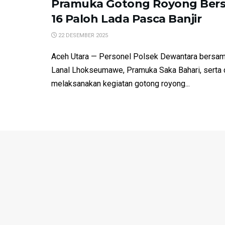
Pramuka Gotong Royong Bers
16 Paloh Lada Pasca Banjir
22 DESEMBER 2025
Aceh Utara — Personel Polsek Dewantara bersam
Lanal Lhokseumawe, Pramuka Saka Bahari, serta
melaksanakan kegiatan gotong royong...