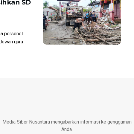
ihkan SD
a personel
 dewan guru
Media Siber Nusantara mengabarkan informasi ke genggaman
Anda.