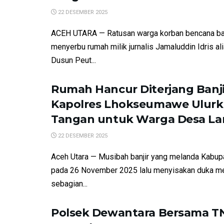
22 DESEMBER 2025
ACEH UTARA — Ratusan warga korban bencana ba
menyerbu rumah milik jurnalis Jamaluddin Idris al
Dusun Peut...
Rumah Hancur Diterjang Banji
Kapolres Lhokseumawe Ulur
Tangan untuk Warga Desa La
22 DESEMBER 2025
Aceh Utara — Musibah banjir yang melanda Kabup
pada 26 November 2025 lalu menyisakan duka m
sebagian...
Polsek Dewantara Bersama TN