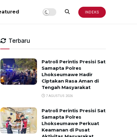
eatured
INDEKS
Terbaru
Patroli Perintis Presisi Sat
Samapta Polres
Lhokseumawe Hadir
Ciptakan Rasa Aman di
Tengah Masyarakat
7 AGUSTUS 2026
Patroli Perintis Presisi Sat
Samapta Polres
Lhokseumawe Perkuat
Keamanan di Pusat
Aktivitas Masyarakat