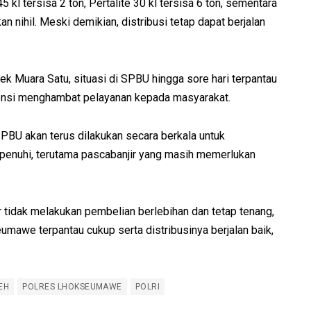
 kl tersisa 2 ton, Pertalite 30 kl tersisa 6 ton, sementara
n nihil. Meski demikian, distribusi tetap dapat berjalan
ek Muara Satu, situasi di SPBU hingga sore hari terpantau
ensi menghambat pelayanan kepada masyarakat.
BU akan terus dilakukan secara berkala untuk
enuhi, terutama pascabanjir yang masih memerlukan
 tidak melakukan pembelian berlebihan dan tetap tenang,
mawe terpantau cukup serta distribusinya berjalan baik,
EH
POLRES LHOKSEUMAWE
POLRI