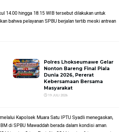
l 14.00 hingga 18.15 WIB tersebut dilakukan untuk
n bahwa pelayanan SPBU berjalan tertib meski antrean
Polres Lhokseumawe Gelar
Nonton Bareng Final Piala
Dunia 2026, Pererat
Kebersamaan Bersama
Masyarakat
19 JULI 2026
.H melalui Kapolsek Muara Satu IPTU Syadli menegaskan,
k BBM di SPBU Mawaddah berada dalam kondisi aman.