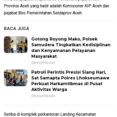
Provinsi Aceh yang hadir adalah Komisioner KIP Aceh dan
pejabat Biro Pemerintahan Setdaprov Aceh.
BACA JUGA
Gotong Royong Mako, Polsek
Samudera Tingkatkan Kedisiplinan
dan Kenyamanan Pelayanan
Masyarakat
8 AGUSTUS 2026
Patroli Perintis Presisi Siang Hari,
Sat Samapta Polres Lhokseumawe
Perkuat Harkamtibmas di Pusat
Aktivitas Warga
8 AGUSTUS 2026
Setiba di komplek perkantoran Landing Kecamatan