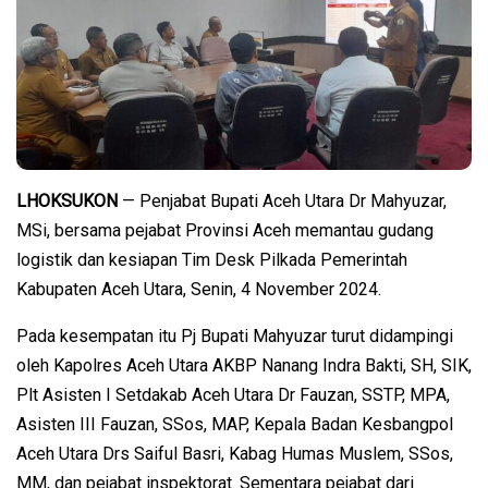
LHOKSUKON
— Penjabat Bupati Aceh Utara Dr Mahyuzar,
MSi, bersama pejabat Provinsi Aceh memantau gudang
logistik dan kesiapan Tim Desk Pilkada Pemerintah
Kabupaten Aceh Utara, Senin, 4 November 2024.
Pada kesempatan itu Pj Bupati Mahyuzar turut didampingi
oleh Kapolres Aceh Utara AKBP Nanang Indra Bakti, SH, SIK,
Plt Asisten I Setdakab Aceh Utara Dr Fauzan, SSTP, MPA,
Asisten III Fauzan, SSos, MAP, Kepala Badan Kesbangpol
Aceh Utara Drs Saiful Basri, Kabag Humas Muslem, SSos,
MM, dan pejabat inspektorat. Sementara pejabat dari