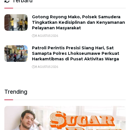
Terbaru
Gotong Royong Mako, Polsek Samudera
Tingkatkan Kedisiplinan dan Kenyamanan
Pelayanan Masyarakat
8 AGUSTUS 2026
Patroli Perintis Presisi Siang Hari, Sat
Samapta Polres Lhokseumawe Perkuat
Harkamtibmas di Pusat Aktivitas Warga
8 AGUSTUS 2026
Trending