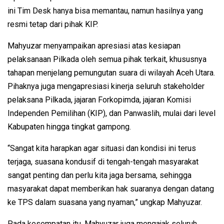
ini Tim Desk hanya bisa memantau, namun hasilnya yang
resmi tetap dari pihak KIP.
Mahyuzar menyampaikan apresiasi atas kesiapan
pelaksanaan Pilkada oleh semua pihak terkait, khususnya
tahapan menjelang pemungutan suara di wilayah Aceh Utara.
Pihaknya juga mengapresiasi kinerja seluruh stakeholder
pelaksana Pilkada, jajaran Forkopimda, jajaran Komisi
Independen Pemilihan (KIP), dan Panwaslih, mulai dari level
Kabupaten hingga tingkat gampong.
“Sangat kita harapkan agar situasi dan kondisi ini terus
terjaga, suasana kondusif di tengah-tengah masyarakat
sangat penting dan perlu kita jaga bersama, sehingga
masyarakat dapat memberikan hak suaranya dengan datang
ke TPS dalam suasana yang nyaman,” ungkap Mahyuzar.
Pada kesempatan itu, Mahyuzar juga mengajak seluruh