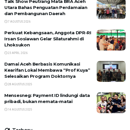
Talk Show Peutrang Mata BRA Aceh
Utara Bahas Penguatan Perdamaian
dan Pembangunan Daerah
7 AGUSTUS 2026
Perkuat Kebangsaan, Anggota DPR-RI
Irsan Sosiawan Gelar Silaturahmi di
Lhoksukon
23 APRIL 2026
Damai Aceh Berbasis Komunikasi
Kearifan Lokal Membawa “Prof Kuya”
Selesaikan Program Doktornya
28 AGUSTUS 2025
Mensesneg: Payment ID lindungi data
pribadi, bukan memata-matai
14 AGUSTUS 2025