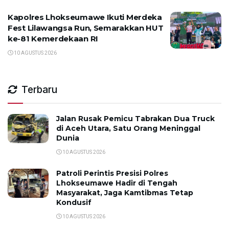
Kapolres Lhokseumawe Ikuti Merdeka
Fest Lilawangsa Run, Semarakkan HUT
ke-81 Kemerdekaan RI
10 AGUSTUS 2026
Terbaru
Jalan Rusak Pemicu Tabrakan Dua Truck
di Aceh Utara, Satu Orang Meninggal
Dunia
10 AGUSTUS 2026
Patroli Perintis Presisi Polres
Lhokseumawe Hadir di Tengah
Masyarakat, Jaga Kamtibmas Tetap
Kondusif
10 AGUSTUS 2026