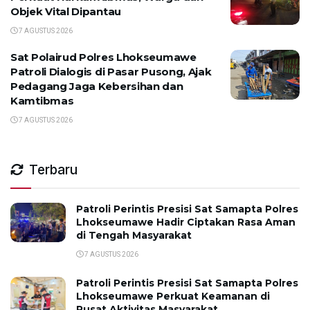
Objek Vital Dipantau
7 AGUSTUS 2026
Sat Polairud Polres Lhokseumawe
Patroli Dialogis di Pasar Pusong, Ajak
Pedagang Jaga Kebersihan dan
Kamtibmas
7 AGUSTUS 2026
Terbaru
Patroli Perintis Presisi Sat Samapta Polres
Lhokseumawe Hadir Ciptakan Rasa Aman
di Tengah Masyarakat
7 AGUSTUS 2026
Patroli Perintis Presisi Sat Samapta Polres
Lhokseumawe Perkuat Keamanan di
Pusat Aktivitas Masyarakat