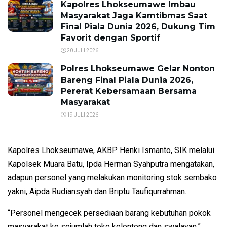
Kapolres Lhokseumawe Imbau
Masyarakat Jaga Kamtibmas Saat
Final Piala Dunia 2026, Dukung Tim
Favorit dengan Sportif
20 JULI 2026
Polres Lhokseumawe Gelar Nonton
Bareng Final Piala Dunia 2026,
Pererat Kebersamaan Bersama
Masyarakat
19 JULI 2026
Kapolres Lhokseumawe, AKBP Henki Ismanto, SIK melalui
Kapolsek Muara Batu, Ipda Herman Syahputra mengatakan,
adapun personel yang melakukan monitoring stok sembako
yakni, Aipda Rudiansyah dan Briptu Taufiqurrahman.
“Personel mengecek persediaan barang kebutuhan pokok
masyarakat ke sejumlah toko kelontong dan swalayan,”