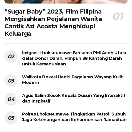
“Sugar Baby” 2023, Film Filipina
Mengisahkan Perjalanan Wanita
Cantik Azi Acosta Menghidupi
Keluarga
Imigrasi Lhokseumawe Bersama PMI Aceh Utara
Gelar Donor Darah, Himpun 38 Kantong Darah
untuk Kemanusiaan
Walikota Bekasi Hadiri Pagelaran Wayang Kulit
Modern
Agus Salim Sosok Kepala Dusun Yang Interaktif
dan Inspiratif
Polres Lhokseumawe Tingkatkan Patroli Subuh
Jaga Ketenangan dan Keharmonisan Ramadhan