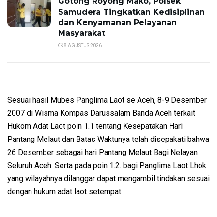
Gotong Royong Mako, Polsek
Samudera Tingkatkan Kedisiplinan
dan Kenyamanan Pelayanan
Masyarakat
8 AGUSTUS 2026
Sesuai hasil Mubes Panglima Laot se Aceh, 8-9 Desember
2007 di Wisma Kompas Darussalam Banda Aceh terkait
Hukom Adat Laot poin 1.1 tentang Kesepatakan Hari
Pantang Melaut dan Batas Waktunya telah disepakati bahwa
26 Desember sebagai hari Pantang Melaut Bagi Nelayan
Seluruh Aceh. Serta pada poin 1.2. bagi Panglima Laot Lhok
yang wilayahnya dilanggar dapat mengambil tindakan sesuai
dengan hukum adat laot setempat.