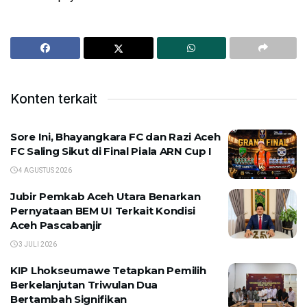
Konten terkait
Sore Ini, Bhayangkara FC dan Razi Aceh
FC Saling Sikut di Final Piala ARN Cup I
4 AGUSTUS 2026
Jubir Pemkab Aceh Utara Benarkan
Pernyataan BEM UI Terkait Kondisi
Aceh Pascabanjir
3 JULI 2026
KIP Lhokseumawe Tetapkan Pemilih
Berkelanjutan Triwulan Dua
Bertambah Signifikan