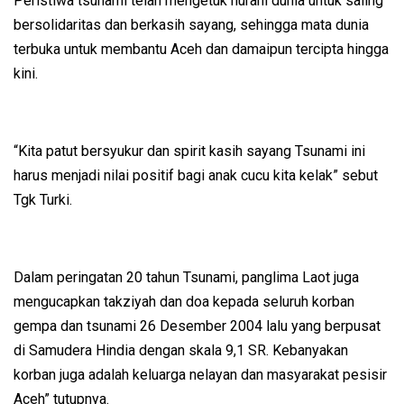
Peristiwa tsunami telah mengetuk nurani dunia untuk saling
bersolidaritas dan berkasih sayang, sehingga mata dunia
terbuka untuk membantu Aceh dan damaipun tercipta hingga
kini.
“Kita patut bersyukur dan spirit kasih sayang Tsunami ini
harus menjadi nilai positif bagi anak cucu kita kelak” sebut
Tgk Turki.
Dalam peringatan 20 tahun Tsunami, panglima Laot juga
mengucapkan takziyah dan doa kepada seluruh korban
gempa dan tsunami 26 Desember 2004 lalu yang berpusat
di Samudera Hindia dengan skala 9,1 SR. Kebanyakan
korban juga adalah keluarga nelayan dan masyarakat pesisir
Aceh” tutupnya.