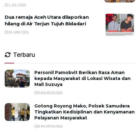
1 JULI 2026
Dua remaja Aceh Utara dilaporkan
hilang di Air Terjun Tujuh Bidadari
24 JUNI 2026
Terbaru
Personil Pamobvit Berikan Rasa Aman
kepada Masyarakat di Lokasi Wisata dan
Mall Suzuya
9 AGUSTUS 2026
Gotong Royong Mako, Polsek Samudera
Tingkatkan Kedisiplinan dan Kenyamanan
Pelayanan Masyarakat
8 AGUSTUS 2026