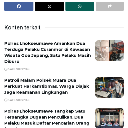
Konten terkait
Polres Lhokseumawe Amankan Dua
Terduga Pelaku Curanmor di Kawasan
Wisata Goa Jepang, Satu Pelaku Masih
Diburu
6 AGUSTUS 2026
Patroli Malam Polsek Muara Dua
Perkuat Harkamtibmas, Warga Diajak
Jaga Keamanan Lingkungan
6 AGUSTUS 2026
Polres Lhokseumawe Tangkap Satu
Tersangka Dugaan Penculikan, Dua
Pelaku Masuk Daftar Pencarian Orang