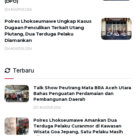
(DPO)
6 AGUSTUS 2026
Polres Lhokseumawe Ungkap Kasus
Dugaan Penculikan Terkait Utang
Piutang, Dua Terduga Pelaku
Diamankan
6 AGUSTUS 2026
Terbaru
Talk Show Peutrang Mata BRA Aceh Utara
Bahas Penguatan Perdamaian dan
Pembangunan Daerah
7 AGUSTUS 2026
Polres Lhokseumawe Amankan Dua
Terduga Pelaku Curanmor di Kawasan
Wisata Goa Jepang, Satu Pelaku Masih