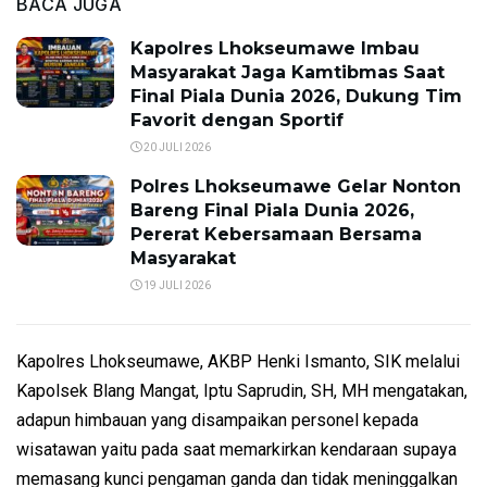
BACA JUGA
Kapolres Lhokseumawe Imbau
Masyarakat Jaga Kamtibmas Saat
Final Piala Dunia 2026, Dukung Tim
Favorit dengan Sportif
20 JULI 2026
Polres Lhokseumawe Gelar Nonton
Bareng Final Piala Dunia 2026,
Pererat Kebersamaan Bersama
Masyarakat
19 JULI 2026
Kapolres Lhokseumawe, AKBP Henki Ismanto, SIK melalui
Kapolsek Blang Mangat, Iptu Saprudin, SH, MH mengatakan,
adapun himbauan yang disampaikan personel kepada
wisatawan yaitu pada saat memarkirkan kendaraan supaya
memasang kunci pengaman ganda dan tidak meninggalkan