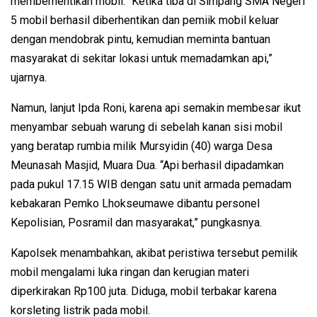
memberhentikan mobil. “Ketika tiba di Simpang SMA Negeri
5 mobil berhasil diberhentikan dan pemiik mobil keluar
dengan mendobrak pintu, kemudian meminta bantuan
masyarakat di sekitar lokasi untuk memadamkan api,”
ujarnya.
Namun, lanjut Ipda Roni, karena api semakin membesar ikut
menyambar sebuah warung di sebelah kanan sisi mobil
yang beratap rumbia milik Mursyidin (40) warga Desa
Meunasah Masjid, Muara Dua. “Api berhasil dipadamkan
pada pukul 17.15 WIB dengan satu unit armada pemadam
kebakaran Pemko Lhokseumawe dibantu personel
Kepolisian, Posramil dan masyarakat,” pungkasnya.
Kapolsek menambahkan, akibat peristiwa tersebut pemilik
mobil mengalami luka ringan dan kerugian materi
diperkirakan Rp100 juta. Diduga, mobil terbakar karena
korsleting listrik pada mobil.