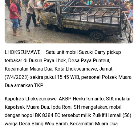
LHOKSEUMAWE – Satu unit mobil Suzuki Carry pickup
terbakar di Dusun Paya Lhok, Desa Paya Punteut,
Kecamatan Muara Dua, Kota Lhokseumawe, Jumat
(7/4/2023) sekira pukul 15.45 WIB, personel Polsek Muara
Dua amankan TKP.
Kapolres Lhokseumawe, AKBP Henki Ismanto, SIK melalui
Kapolsek Muara Dua, Ipda Roni, SH mengatakan, mobil
dengan nopol BK 8384 EC tersebut milik Zulkifli Ismail (56)
warga Desa Blang Weu Baroh, Kecamatan Muara Dua.