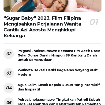
“Sugar Baby” 2023, Film Filipina
Mengisahkan Perjalanan Wanita
Cantik Azi Acosta Menghidupi
Keluarga
Imigrasi Lhokseumawe Bersama PMI Aceh Utara
Gelar Donor Darah, Himpun 38 Kantong Darah
untuk Kemanusiaan
Walikota Bekasi Hadiri Pagelaran Wayang Kulit
Modern
Agus Salim Sosok Kepala Dusun Yang Interaktif
dan Inspiratif
Polres Lhokseumawe Tingkatkan Patroli Subuh
Jaga Ketenangan dan Keharmonisan Ramadhan