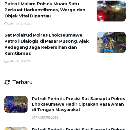
Patroli Malam Polsek Muara Satu
Perkuat Harkamtibmas, Warga dan
Objek Vital Dipantau
7 AGUSTUS 2026
Sat Polairud Polres Lhokseumawe
Patroli Dialogis di Pasar Pusong, Ajak
Pedagang Jaga Kebersihan dan
Kamtibmas
7 AGUSTUS 2026
Terbaru
Patroli Perintis Presisi Sat Samapta Polres
Lhokseumawe Hadir Ciptakan Rasa Aman
di Tengah Masyarakat
7 AGUSTUS 2026
Patroli Perintis Presisi Sat Samapta Polres